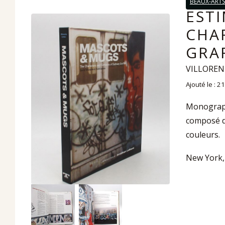
BEAUX-ARTS
EST
CHA
GRAF
VILLORENT
Ajouté le : 2
Monographi
composé de
couleurs.
New York, 