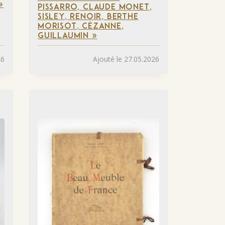
»
PISSARRO, CLAUDE MONET,
SISLEY, RENOIR, BERTHE
MORISOT, CÉZANNE,
GUILLAUMIN »
26
Ajouté le 27.05.2026