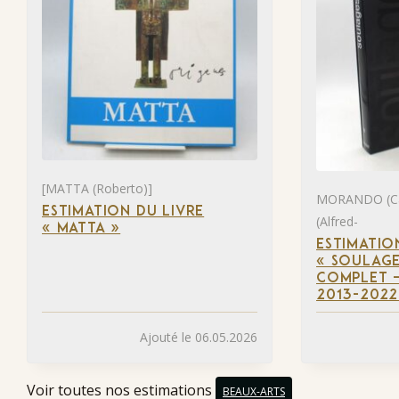
[MATTA (Roberto)]
MORANDO (Ca
ESTIMATION DU LIVRE
(Alfred-
« MATTA »
ESTIMATIO
« SOULAGE
COMPLET –
2013-2022
Ajouté le 06.05.2026
Voir toutes nos estimations
BEAUX-ARTS