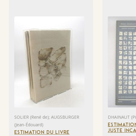
SOLIER (René de); AUGSBURGER
DHAINAUT (Pie
(Jean-Édouard)
ESTIMATIO
JUSTE INC
ESTIMATION DU LIVRE