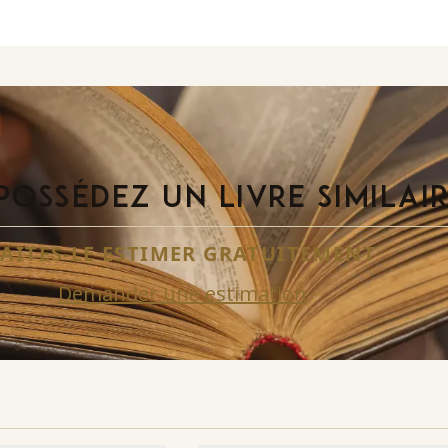
POSSÉDEZ UN LIVRE SIMILAI
FAITES-LE ESTIMER GRATUITEMENT
Demander une estimation