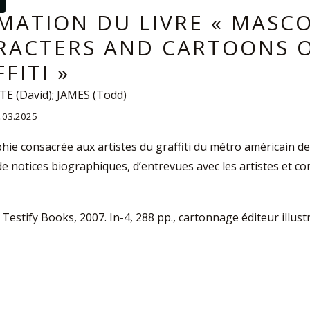
IMATION DU LIVRE « MASC
RACTERS AND CARTOONS 
FITI »
E (David); JAMES (Todd)
1.03.2025
e consacrée aux artistes du graffiti du métro américain de
 notices biographiques, d’entrevues avec les artistes et c
Testify Books, 2007. In-4, 288 pp., cartonnage éditeur illustr