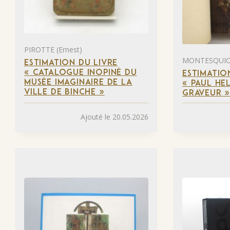
PIROTTE (Ernest)
MONTESQUIOU
ESTIMATION DU LIVRE
« CATALOGUE INOPINÉ DU
ESTIMATIO
MUSÉE IMAGINAIRE DE LA
« PAUL HEL
VILLE DE BINCHE »
GRAVEUR 
Ajouté le 20.05.2026