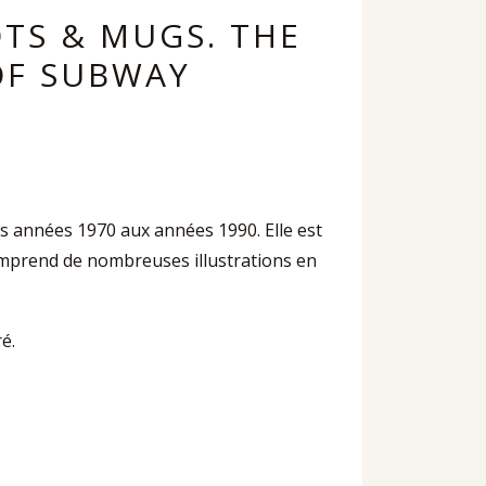
OTS & MUGS. THE
OF SUBWAY
s années 1970 aux années 1990. Elle est
omprend de nombreuses illustrations en
é.