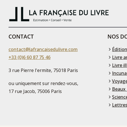
CONTACT
NOS DO
contact@lafrancaisedulivre.com
Édition
+33 (0)6 60 87 75 46
Livre a
Livre il
3 rue Pierre l'ermite, 75018 Paris
Incuna
Voyage
ou uniquement sur rendez-vous,
Beaux 
17 rue Jacob, 75006 Paris
Scienc
Lettre