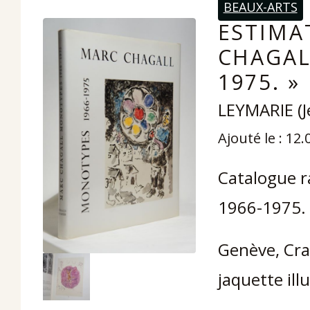
BEAUX-ARTS
ESTIMA
CHAGALL
1975. »
LEYMARIE (J
Ajouté le : 12
Catalogue r
1966-1975.
Genève, Cra
jaquette illu