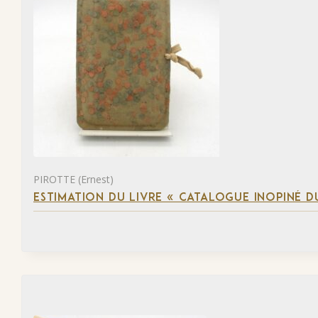
PIROTTE (Ernest)
ESTIMATION DU LIVRE « CATALOGUE INOPINÉ DU