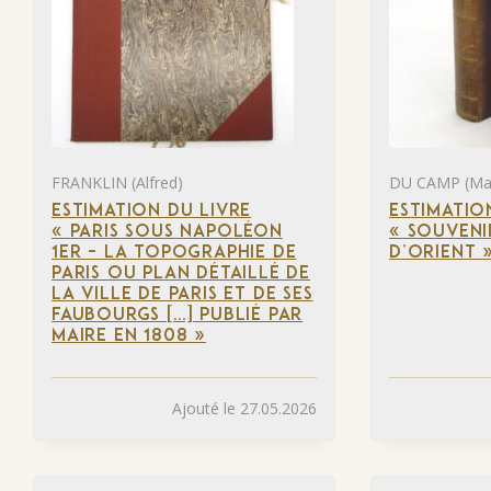
FRANKLIN (Alfred)
DU CAMP (Ma
ESTIMATION DU LIVRE
ESTIMATIO
« PARIS SOUS NAPOLÉON
« SOUVENI
1ER – LA TOPOGRAPHIE DE
D’ORIENT 
PARIS OU PLAN DÉTAILLÉ DE
LA VILLE DE PARIS ET DE SES
FAUBOURGS […] PUBLIÉ PAR
MAIRE EN 1808 »
Ajouté le 27.05.2026