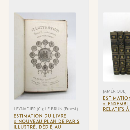
[AMÉRIQUE]
ESTIMATIO
« ENSEMBL
LEYNADIER (C.); LE BRUN (Ernest)
RELATIFS 
ESTIMATION DU LIVRE
« NOUVEAU PLAN DE PARIS
ILLUSTRÉ, DÉDIÉ AU