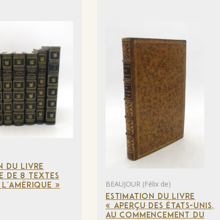
N DU LIVRE
E DE 8 TEXTES
BEAUJOUR (Félix de)
À L’AMÉRIQUE »
ESTIMATION DU LIVRE
« APERÇU DES ÉTATS-UNIS,
AU COMMENCEMENT DU