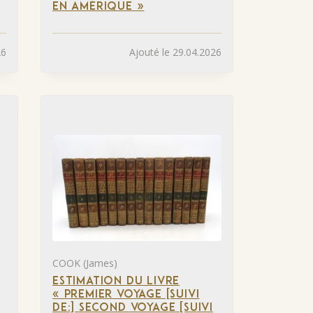
EN AMÉRIQUE »
26
Ajouté le 29.04.2026
COOK (James)
ESTIMATION DU LIVRE
« PREMIER VOYAGE [SUIVI
DE:] SECOND VOYAGE [SUIVI