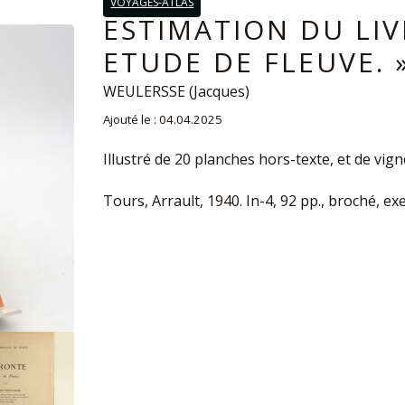
VOYAGES-ATLAS
ESTIMATION DU LIV
ETUDE DE FLEUVE. 
WEULERSSE (Jacques)
Ajouté le : 04.04.2025
Illustré de 20 planches hors-texte, et de vign
Tours, Arrault, 1940. In-4, 92 pp., broché, e