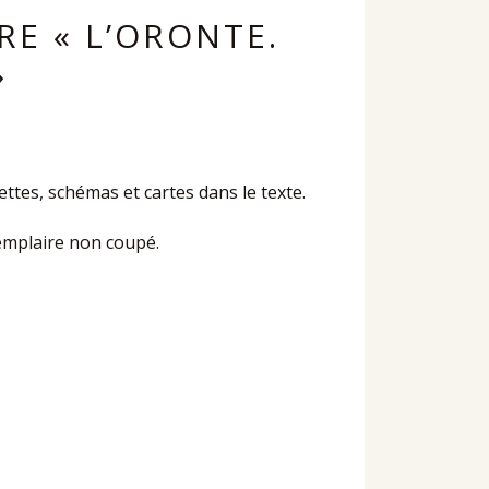
RE « L’ORONTE.
»
ettes, schémas et cartes dans le texte.
xemplaire non coupé.