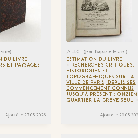
xime)
JAILLOT (Jean Baptiste Michel)
N DU LIVRE
ESTIMATION DU LIVRE
RS ET PAYSAGES
« RECHERCHES CRITIQUES,
»
HISTORIQUES ET
TOPOGRAPHIQUES SUR LA
VILLE DE PARIS, DEPUIS SES
COMMENCEMENT CONNUS
JUSQU’À PRÉSENT : ONZIÈM
QUARTIER LA GRÈVE SEUL 
Ajouté le 27.05.2026
Ajouté le 20.05.20