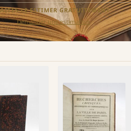
FAITES-LE ESTIMER GRATUITEMENT
Demander une estimation