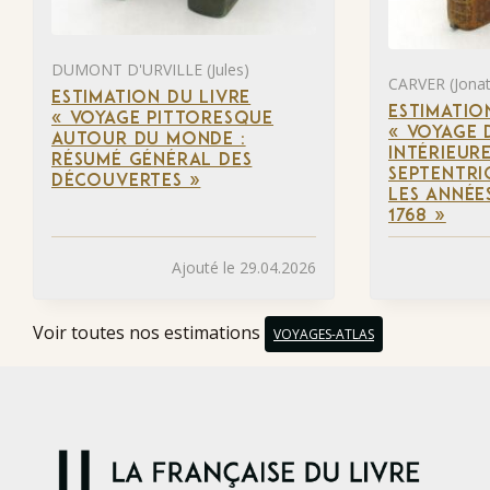
DUMONT D'URVILLE (Jules)
CARVER (Jona
ESTIMATION DU LIVRE
ESTIMATIO
« VOYAGE PITTORESQUE
« VOYAGE 
AUTOUR DU MONDE :
INTÉRIEUR
RÉSUMÉ GÉNÉRAL DES
SEPTENTRI
DÉCOUVERTES »
LES ANNÉES
1768 »
Ajouté le 29.04.2026
Voir toutes nos estimations
VOYAGES-ATLAS