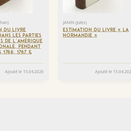
than)
JANIN (Jules)
N DU LIVRE
ESTIMATION DU LIVRE « LA
DANS LES PARTIES
NORMANDIE »
ES DE L’AMÉRIQUE
ONALE, PENDANT
 1766, 1767 &
Ajouté le 15.04.2026
Ajouté le 15.04.20