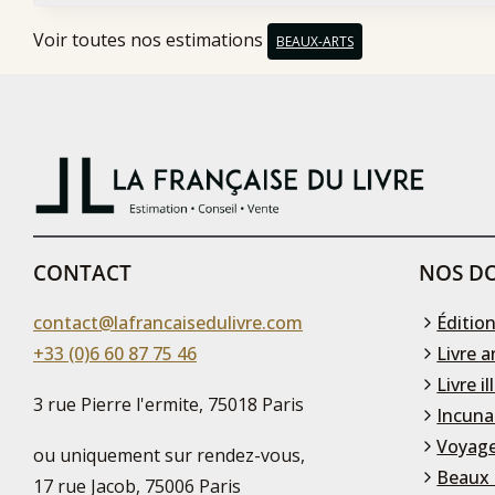
Voir toutes nos estimations
BEAUX-ARTS
CONTACT
NOS DO
contact@lafrancaisedulivre.com
Édition
+33 (0)6 60 87 75 46
Livre a
Livre il
3 rue Pierre l'ermite, 75018 Paris
Incuna
Voyage
ou uniquement sur rendez-vous,
Beaux 
17 rue Jacob, 75006 Paris