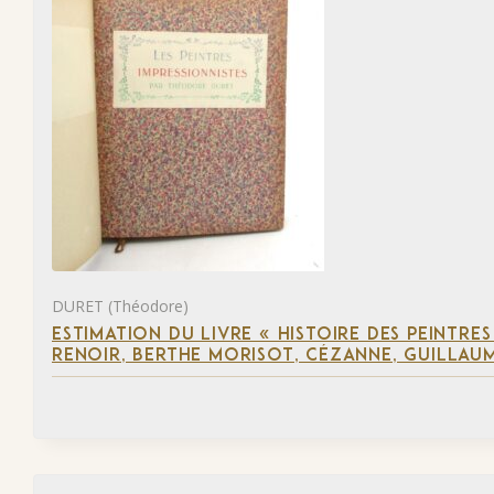
DURET (Théodore)
ESTIMATION DU LIVRE « HISTOIRE DES PEINTRES
RENOIR, BERTHE MORISOT, CÉZANNE, GUILLAUM