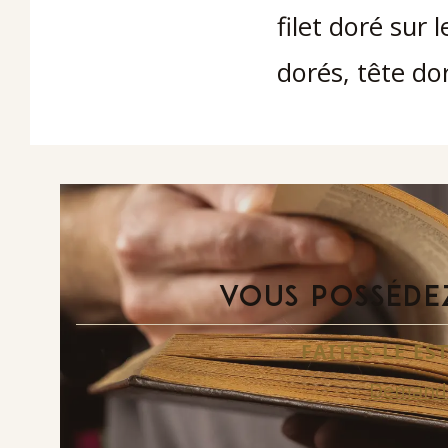
filet doré sur 
dorés, tête do
VOUS POSSÉDEZ
FAITES-LE E
Demande