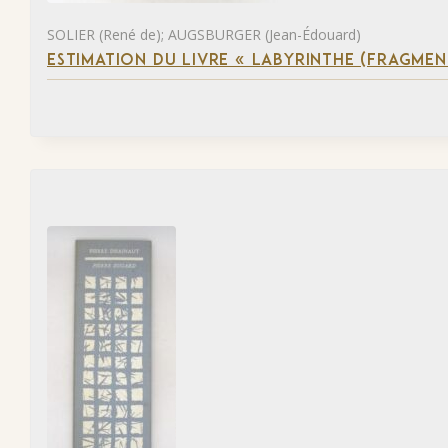
SOLIER (René de); AUGSBURGER (Jean-Édouard)
ESTIMATION DU LIVRE « LABYRINTHE (FRAGMEN