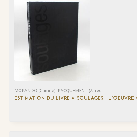
MORANDO (Camille); PACQUEMENT (Alfred-
ESTIMATION DU LIVRE « SOULAGES : L’OEUVRE 