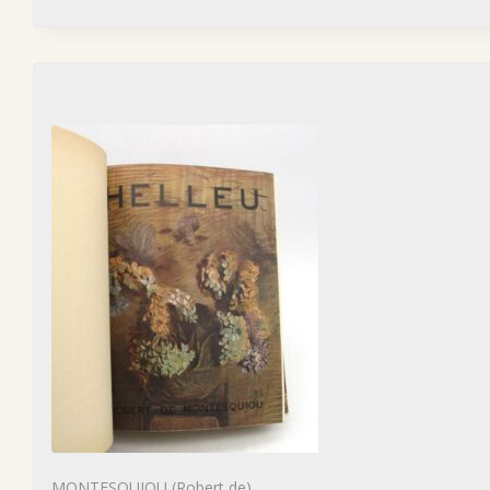
MONTESQUIOU (Robert de)