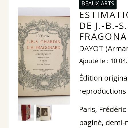
BEAUX-ARTS
ESTIMATI
DE J.-B.-
FRAGONA
DAYOT (Armand
Ajouté le : 10.04
Édition origina
reproductions 
Paris, Frédéric 
paginé, demi-m