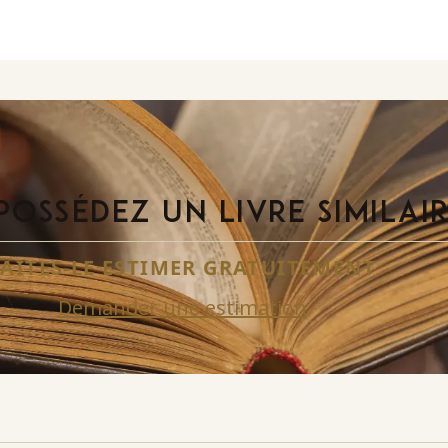
POSSÉDEZ UN LIVRE SIMILAI
FAITES-LE ESTIMER GRATUITEMENT
Demander une estimation