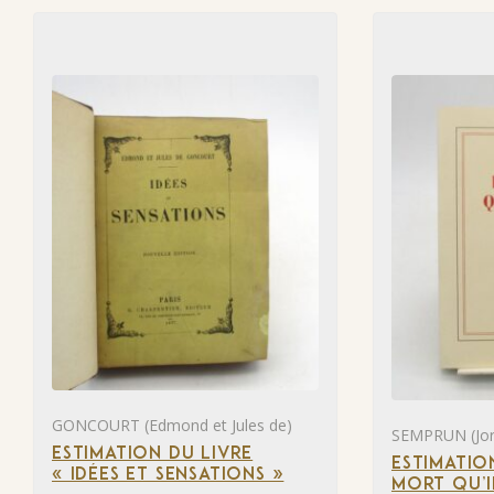
GONCOURT (Edmond et Jules de)
SEMPRUN (Jor
ESTIMATION DU LIVRE
ESTIMATIO
« IDÉES ET SENSATIONS »
MORT QU’I