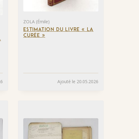
ZOLA (Émile)
ESTIMATION DU LIVRE « LA
CURÉE »
A
26
Ajouté le 20.05.2026