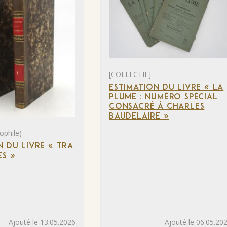
[COLLECTIF]
ESTIMATION DU LIVRE « LA
PLUME : NUMÉRO SPÉCIAL
CONSACRÉ À CHARLES
BAUDELAIRE »
ophile)
N DU LIVRE « TRA
S »
Ajouté le 13.05.2026
Ajouté le 06.05.20