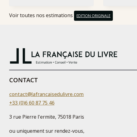
Voir toutes nos estimations
EDITION ORIGINALE
CONTACT
contact@lafrancaisedulivre.com
+33 (0)6 60 87 75 46
3 rue Pierre l'ermite, 75018 Paris
ou uniquement sur rendez-vous,