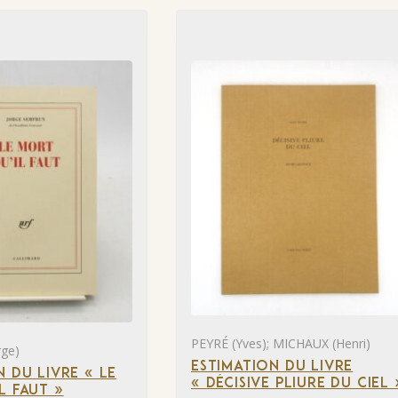
PEYRÉ (Yves); MICHAUX (Henri)
ge)
ESTIMATION DU LIVRE
N DU LIVRE « LE
« DÉCISIVE PLIURE DU CIEL 
L FAUT »