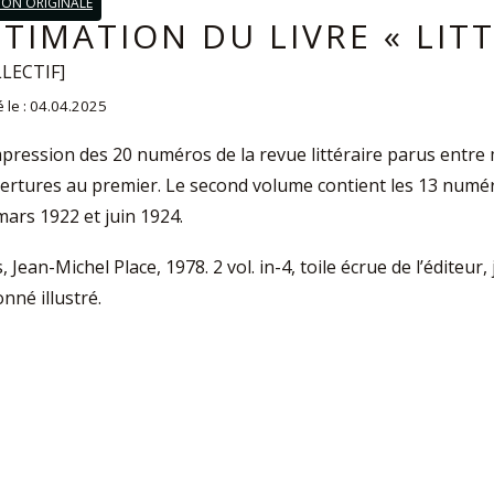
ION ORIGINALE
STIMATION DU LIVRE « LIT
LECTIF]
é le : 04.04.2025
pression des 20 numéros de la revue littéraire parus entre 
ertures au premier. Le second volume contient les 13 numéro
mars 1922 et juin 1924.
, Jean-Michel Place, 1978. 2 vol. in-4, toile écrue de l’éditeur,
onné illustré.