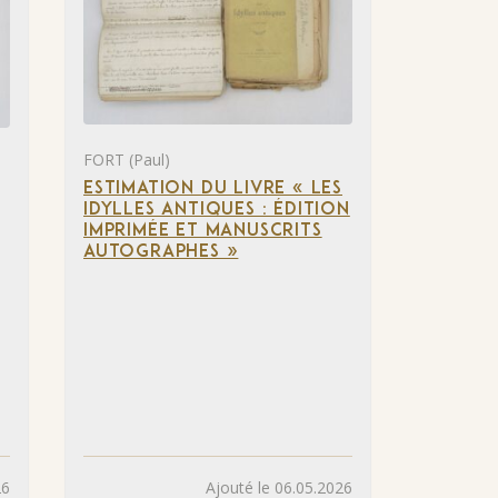
FORT (Paul)
ESTIMATION DU LIVRE « LES
IDYLLES ANTIQUES : ÉDITION
IMPRIMÉE ET MANUSCRITS
AUTOGRAPHES »
26
Ajouté le 06.05.2026