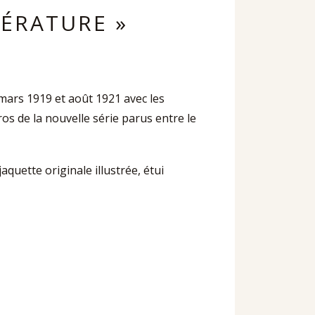
TÉRATURE »
mars 1919 et août 1921 avec les
s de la nouvelle série parus entre le
 jaquette originale illustrée, étui