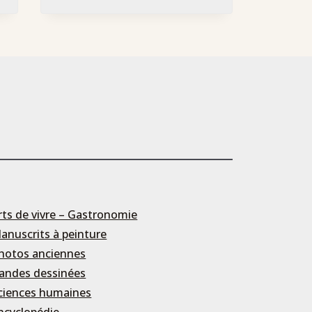
rts de vivre – Gastronomie
anuscrits à peinture
hotos anciennes
andes dessinées
ciences humaines