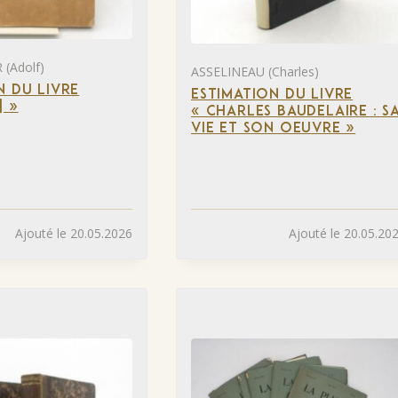
(Adolf)
ASSELINEAU (Charles)
N DU LIVRE
ESTIMATION DU LIVRE
] »
« CHARLES BAUDELAIRE : S
VIE ET SON OEUVRE »
Ajouté le 20.05.2026
Ajouté le 20.05.20