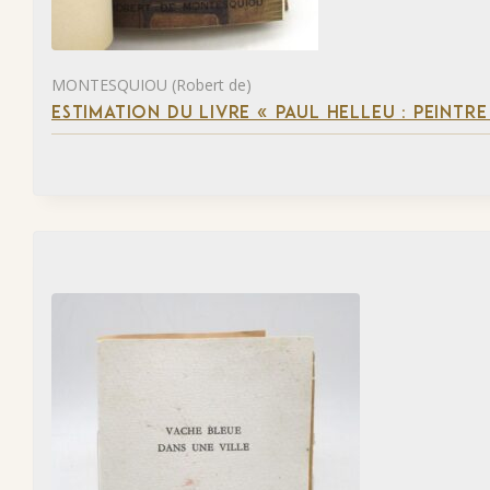
MONTESQUIOU (Robert de)
ESTIMATION DU LIVRE « PAUL HELLEU : PEINTR