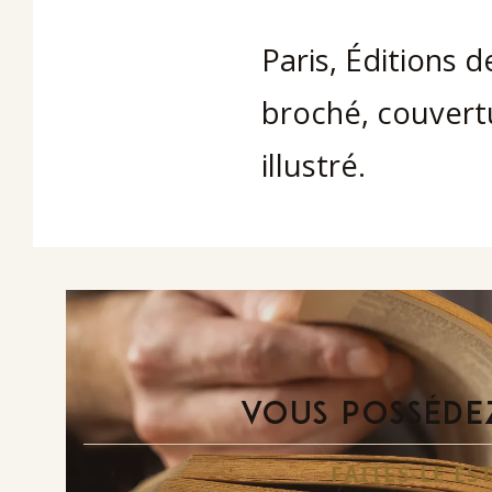
Paris, Éditions de
broché, couvertu
illustré.
VOUS POSSÉDEZ
FAITES-LE E