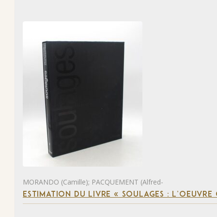
MORANDO (Camille); PACQUEMENT (Alfred-
ESTIMATION DU LIVRE « SOULAGES : L’OEUVRE 