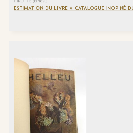
PIROTTE (Ernest)
ESTIMATION DU LIVRE « CATALOGUE INOPINÉ DU