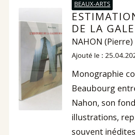
BEAUX-ARTS
ESTIMATION
DE LA GAL
NAHON (Pierre)
Ajouté le : 25.04.20
Monographie cons
Beaubourg entre
Nahon, son fond
illustrations, 
souvent inédites