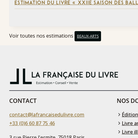
ESTIMATION DU LIVRE « XXIIE SAISON DES BAL
Voir toutes nos estimations
BEAUX-ARTS
CONTACT
NOS DO
contact@lafrancaisedulivre.com
Édition
+33 (0)6 60 87 75 46
Livre a
Livre il
3 rue Pierre l'ermite, 75018 Paris