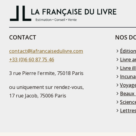
CONTACT
NOS DO
contact@lafrancaisedulivre.com
Édition
+33 (0)6 60 87 75 46
Livre a
Livre il
3 rue Pierre l'ermite, 75018 Paris
Incuna
Voyage
ou uniquement sur rendez-vous,
Beaux 
17 rue Jacob, 75006 Paris
Scienc
Lettre