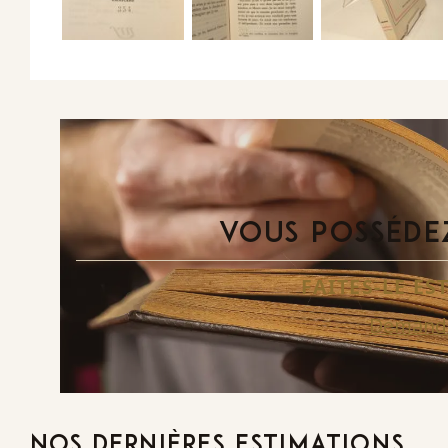
VOUS POSSÉDEZ
FAITES-LE E
Demande
NOS DERNIÈRES ESTIMATIONS