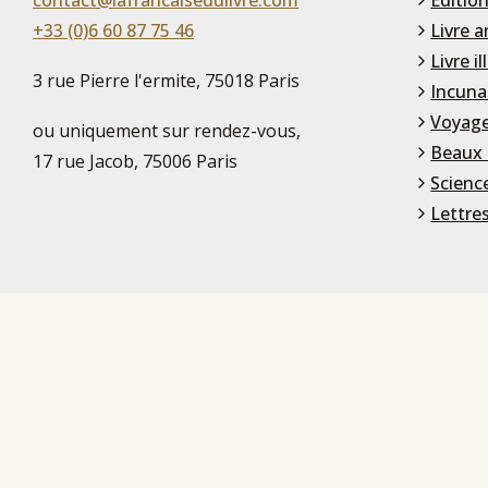
contact@lafrancaisedulivre.com
Édition
+33 (0)6 60 87 75 46
Livre a
Livre il
3 rue Pierre l'ermite, 75018 Paris
Incuna
Voyage
ou uniquement sur rendez-vous,
Beaux 
17 rue Jacob, 75006 Paris
Scienc
Lettre