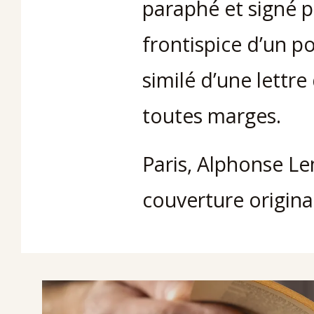
paraphé et signé pa
frontispice d’un po
similé d’une lettr
toutes marges.
Paris, Alphonse Le
couverture origina