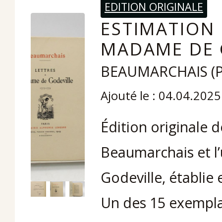
EDITION ORIGINALE
ESTIMATION 
MADAME DE G
BEAUMARCHAIS (Pi
Ajouté le : 04.04.2025
Édition originale 
Beaumarchais et l
Godeville, établie
Un des 15 exemplai