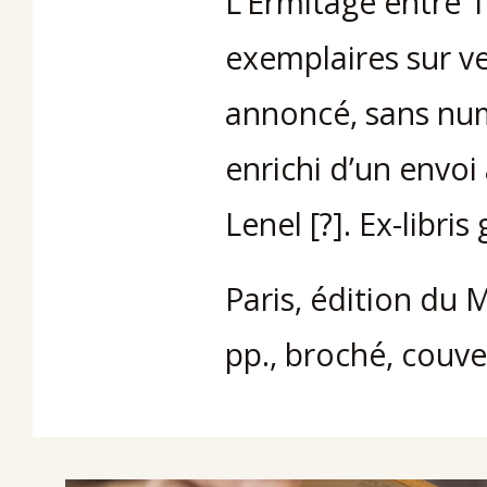
L’Ermitage entre 
exemplaires sur ve
annoncé, sans num
enrichi d’un envoi
Lenel [?]. Ex-libri
Paris, édition du 
pp., broché, couve