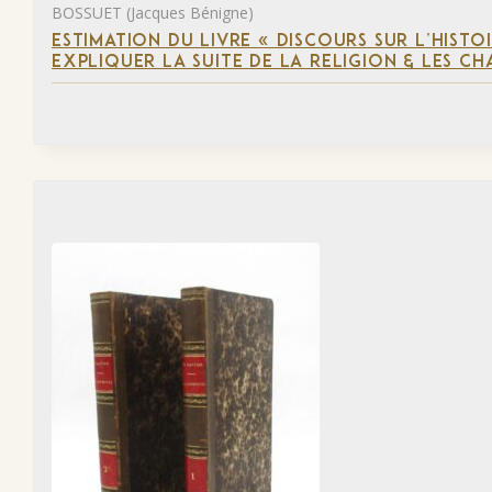
BOSSUET (Jacques Bénigne)
ESTIMATION DU LIVRE « DISCOURS SUR L’HIST
EXPLIQUER LA SUITE DE LA RELIGION & LES C