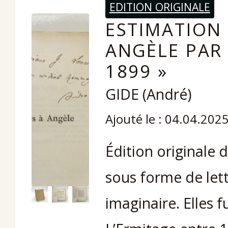
EDITION ORIGINALE
ESTIMATION 
ANGÈLE PAR 
1899 »
GIDE (André)
Ajouté le : 04.04.202
Édition originale 
sous forme de lett
imaginaire. Elles 