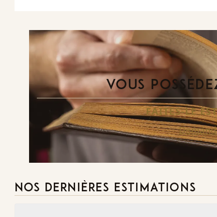
VOUS POSSÉDEZ
FAITES-LE E
Demande
NOS DERNIÈRES ESTIMATIONS