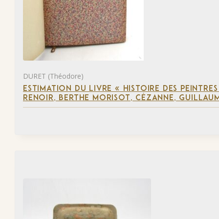
DURET (Théodore)
ESTIMATION DU LIVRE « HISTOIRE DES PEINTRES
RENOIR, BERTHE MORISOT, CÉZANNE, GUILLAUM