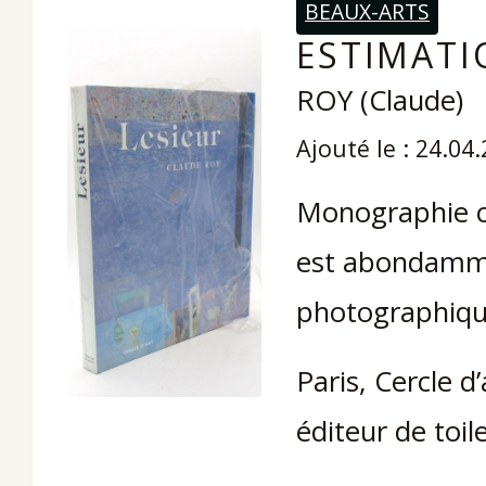
BEAUX-ARTS
ESTIMATIO
ROY (Claude)
Ajouté le : 24.04
Monographie co
est abondamme
photographique
Paris, Cercle d
éditeur de toile