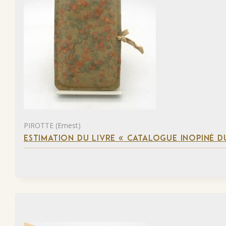
PIROTTE (Ernest)
ESTIMATION DU LIVRE « CATALOGUE INOPINÉ DU