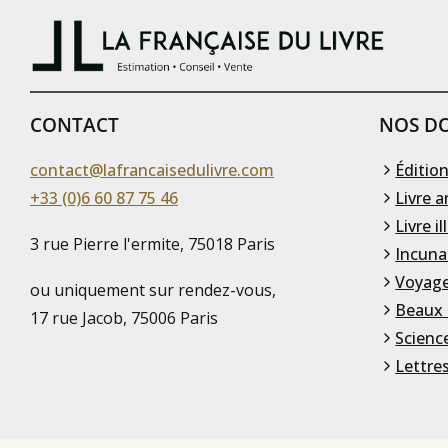
CONTACT
NOS DO
contact@lafrancaisedulivre.com
Édition
+33 (0)6 60 87 75 46
Livre a
Livre il
3 rue Pierre l'ermite, 75018 Paris
Incuna
Voyage
ou uniquement sur rendez-vous,
Beaux 
17 rue Jacob, 75006 Paris
Scienc
Lettre