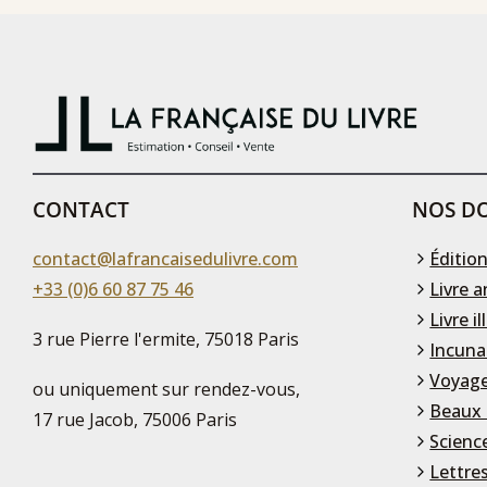
CONTACT
NOS DO
contact@lafrancaisedulivre.com
Édition
+33 (0)6 60 87 75 46
Livre a
Livre il
3 rue Pierre l'ermite, 75018 Paris
Incuna
Voyage
ou uniquement sur rendez-vous,
Beaux 
17 rue Jacob, 75006 Paris
Scienc
Lettre