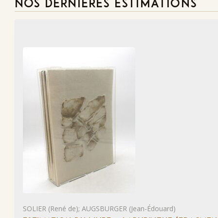
NOS DERNIÈRES ESTIMATIONS
SOLIER (René de); AUGSBURGER (Jean-Édouard)