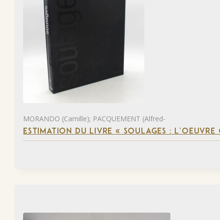
MORANDO (Camille); PACQUEMENT (Alfred-
ESTIMATION DU LIVRE « SOULAGES : L’OEUVRE 