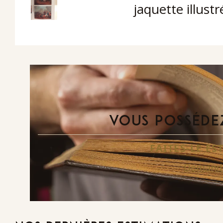
jaquette illust
VOUS POSSÉDEZ
FAITES-LE E
Demande