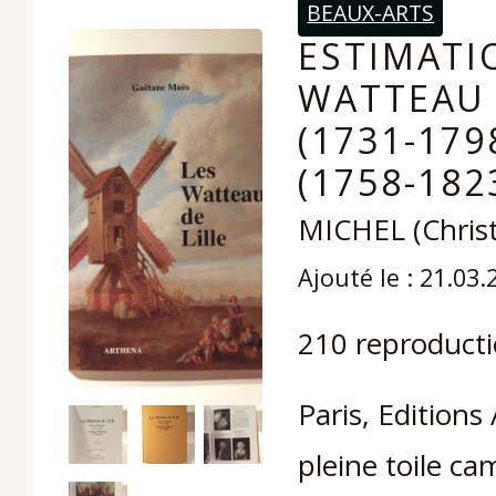
BEAUX-ARTS
ESTIMATIO
WATTEAU 
(1731-17
(1758-182
MICHEL (Christ
Ajouté le : 21.03.
210 reproducti
Paris, Editions
pleine toile cam