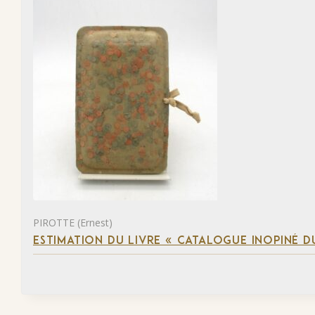
PIROTTE (Ernest)
ESTIMATION DU LIVRE « CATALOGUE INOPINÉ DU