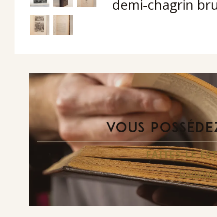
demi-chagrin brun
VOUS POSSÉDEZ
FAITES-LE E
Demande