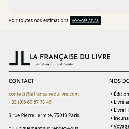
Voir toutes nos estimations
VOYAGES-ATLAS
CONTACT
NOS DO
contact@lafrancaisedulivre.com
Édition
+33 (0)6 60 87 75 46
Livre a
Livre il
3 rue Pierre l'ermite, 75018 Paris
Incuna
Voyage
ou uniquement sur rendez-vous,