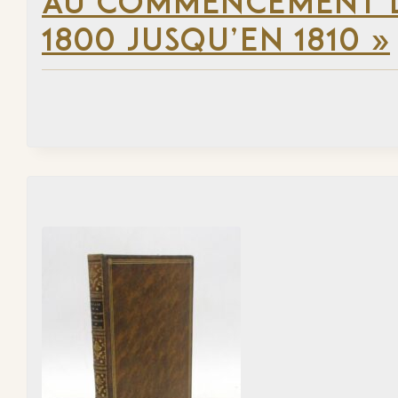
AU COMMENCEMENT DU
1800 JUSQU’EN 1810 »