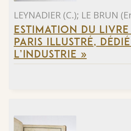
LEYNADIER (C.); LE BRUN (E
ESTIMATION DU LIVR
PARIS ILLUSTRÉ, DÉD
L’INDUSTRIE »