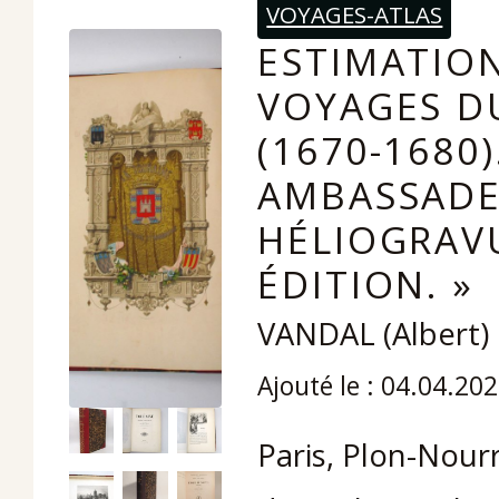
VOYAGES-ATLAS
ESTIMATION
VOYAGES D
(1670-1680)
AMBASSADE
HÉLIOGRAV
ÉDITION. »
VANDAL (Albert)
Ajouté le : 04.04.20
Paris, Plon-Nourri