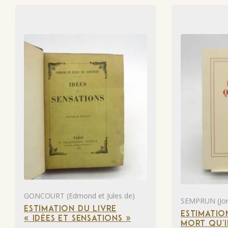
GONCOURT (Edmond et Jules de)
SEMPRUN (Jor
ESTIMATION DU LIVRE
ESTIMATIO
« IDÉES ET SENSATIONS »
MORT QU’I