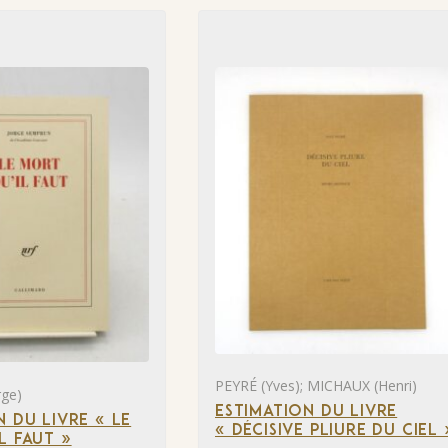
PEYRÉ (Yves); MICHAUX (Henri)
ge)
ESTIMATION DU LIVRE
N DU LIVRE « LE
« DÉCISIVE PLIURE DU CIEL 
L FAUT »