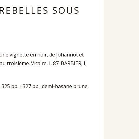
 REBELLES SOUS
’une vignette en noir, de Johannot et
troisième. Vicaire, I, 87; BARBIER, I,
p. + 325 pp. +327 pp., demi-basane brune,