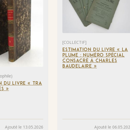
[COLLECTIF]
ESTIMATION DU LIVRE « LA
PLUME : NUMÉRO SPÉCIAL
CONSACRÉ À CHARLES
BAUDELAIRE »
ophile)
N DU LIVRE « TRA
S »
Ajouté le 13.05.2026
Ajouté le 06.05.20