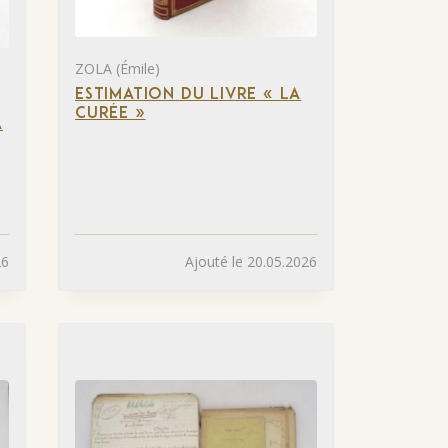
ZOLA (Émile)
ESTIMATION DU LIVRE « LA
CURÉE »
A
26
Ajouté le 20.05.2026