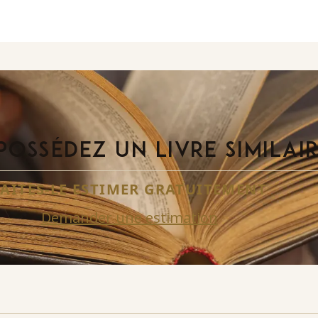
POSSÉDEZ UN LIVRE SIMILAI
FAITES-LE ESTIMER GRATUITEMENT
Demander une estimation