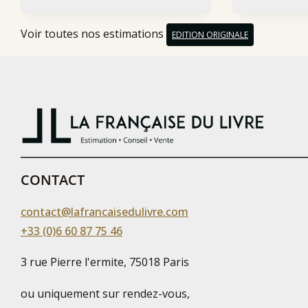
Voir toutes nos estimations
EDITION ORIGINALE
CONTACT
contact@lafrancaisedulivre.com
+33 (0)6 60 87 75 46
3 rue Pierre l'ermite, 75018 Paris
ou uniquement sur rendez-vous,