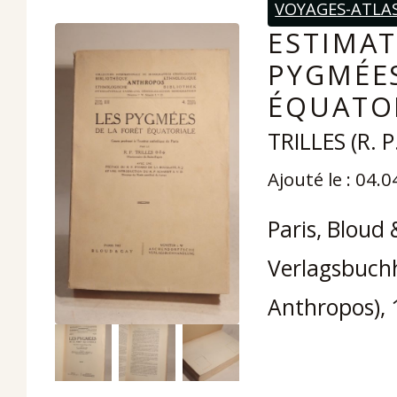
VOYAGES-ATLA
ESTIMAT
PYGMÉES
ÉQUATOR
TRILLES (R. P
Ajouté le : 04.
Paris, Bloud
Verlagsbuch
Anthropos), 1