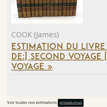
COOK (James)
ESTIMATION DU LIVRE
DE:] SECOND VOYAGE [
VOYAGE »
Voir toutes nos estimations
VOYAGES-ATLAS