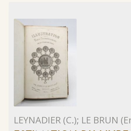
LEYNADIER (C.); LE BRUN (E