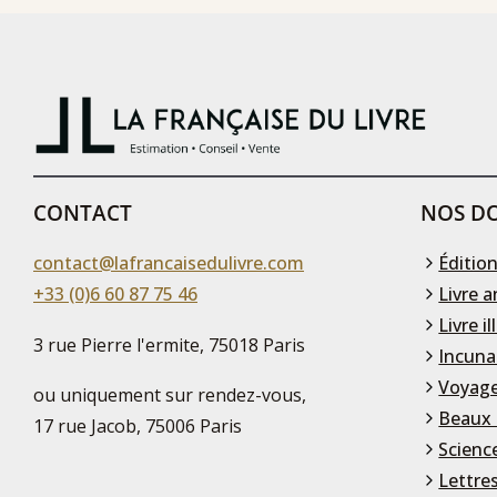
CONTACT
NOS DO
contact@lafrancaisedulivre.com
Édition
+33 (0)6 60 87 75 46
Livre a
Livre il
3 rue Pierre l'ermite, 75018 Paris
Incuna
Voyage
ou uniquement sur rendez-vous,
Beaux 
17 rue Jacob, 75006 Paris
Scienc
Lettre