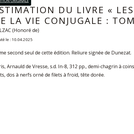
ITION ORIGINALE
STIMATION DU LIVRE « LES
E LA VIE CONJUGALE : TOME
LZAC (Honoré de)
uté le : 10.04.2025
e second seul de cette édition. Reliure signée de Dunezat.
is, Arnauld de Vresse, s.d. In-8, 312 pp., demi-chagrin à coins
ts, dos à nerfs orné de filets à froid, tête dorée.