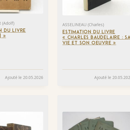
(Adolf)
ASSELINEAU (Charles)
N DU LIVRE
ESTIMATION DU LIVRE
] »
« CHARLES BAUDELAIRE : S
VIE ET SON OEUVRE »
Ajouté le 20.05.2026
Ajouté le 20.05.20