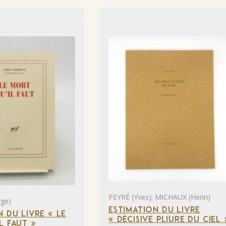
PEYRÉ (Yves); MICHAUX (Henri)
ge)
ESTIMATION DU LIVRE
N DU LIVRE « LE
« DÉCISIVE PLIURE DU CIEL 
L FAUT »