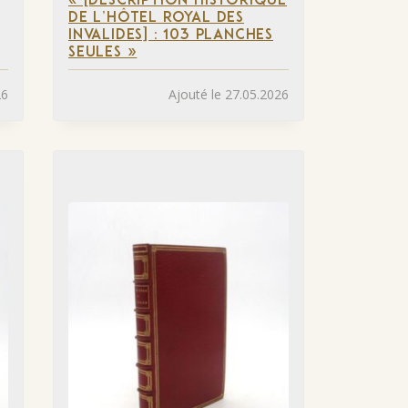
« [DESCRIPTION HISTORIQUE
DE L’HÔTEL ROYAL DES
INVALIDES] : 103 PLANCHES
SEULES »
26
Ajouté le 27.05.2026