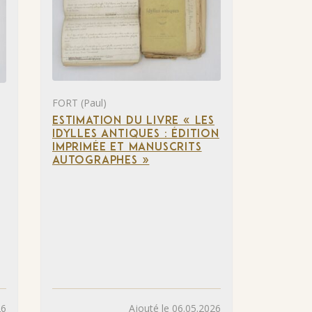
FORT (Paul)
ESTIMATION DU LIVRE « LES
IDYLLES ANTIQUES : ÉDITION
IMPRIMÉE ET MANUSCRITS
AUTOGRAPHES »
26
Ajouté le 06.05.2026