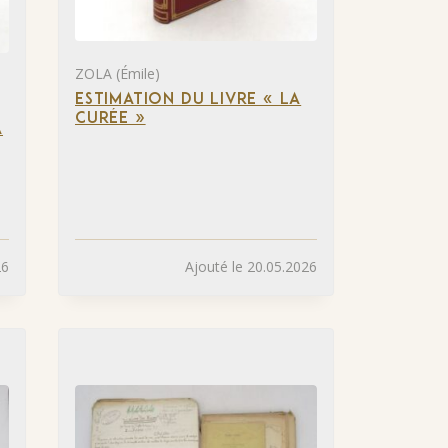
ZOLA (Émile)
ESTIMATION DU LIVRE « LA
CURÉE »
A
26
Ajouté le 20.05.2026