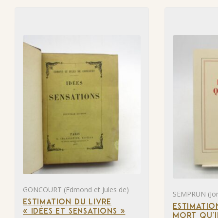
GONCOURT (Edmond et Jules de)
SEMPRUN (Jor
ESTIMATION DU LIVRE
ESTIMATIO
« IDÉES ET SENSATIONS »
MORT QU’I