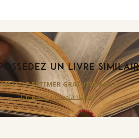
POSSÉDEZ UN LIVRE SIMILAI
FAITES-LE ESTIMER GRATUITEMENT
Demander une estimation