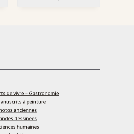
rts de vivre – Gastronomie
anuscrits à peinture
hotos anciennes
andes dessinées
ciences humaines