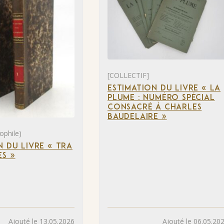
[COLLECTIF]
ESTIMATION DU LIVRE « LA
PLUME : NUMÉRO SPÉCIAL
CONSACRÉ À CHARLES
BAUDELAIRE »
ophile)
N DU LIVRE « TRA
S »
Ajouté le 13.05.2026
Ajouté le 06.05.20