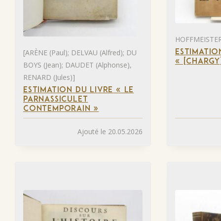
HOFFMEISTER 
[ARÈNE (Paul); DELVAU (Alfred); DU
ESTIMATIO
« [CHARGY
BOYS (Jean); DAUDET (Alphonse),
RENARD (Jules)]
ESTIMATION DU LIVRE « LE
PARNASSICULET
CONTEMPORAIN »
Ajouté le 20.05.2026