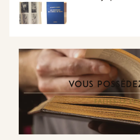
VOUS POSSÉDEZ
FAITES-LE E
Demande