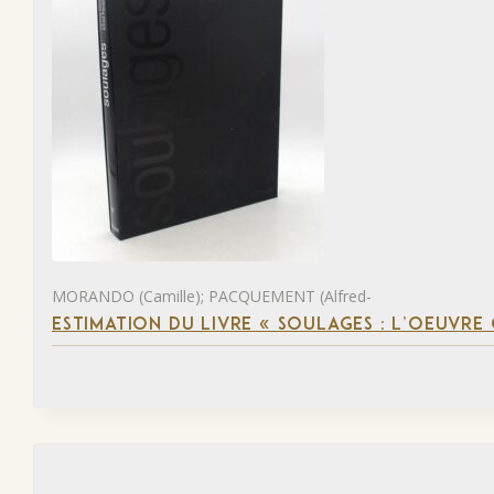
MORANDO (Camille); PACQUEMENT (Alfred-
ESTIMATION DU LIVRE « SOULAGES : L’OEUVRE 