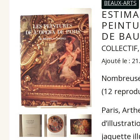
BEAUX-ARTS
ESTIMA
PEINTU
DE BAU
COLLECTIF,
Ajouté le : 2
Nombreuses 
(12 reprodu
Paris, Arth
d’illustrati
jaquette il