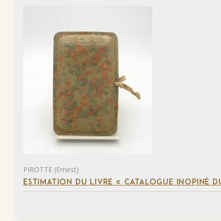
PIROTTE (Ernest)
ESTIMATION DU LIVRE « CATALOGUE INOPINÉ DU