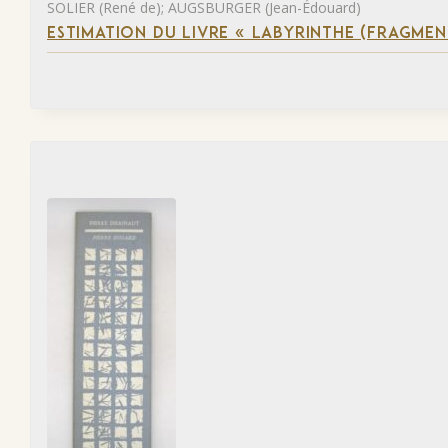
SOLIER (René de); AUGSBURGER (Jean-Édouard)
ESTIMATION DU LIVRE « LABYRINTHE (FRAGMEN