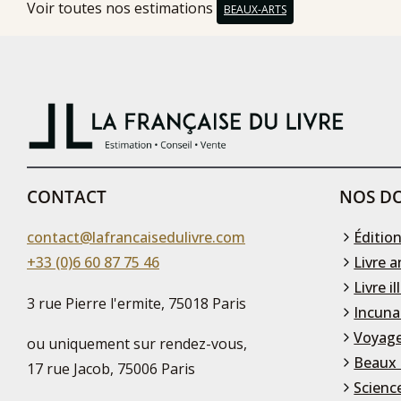
Voir toutes nos estimations
BEAUX-ARTS
CONTACT
NOS DO
contact@lafrancaisedulivre.com
Édition
+33 (0)6 60 87 75 46
Livre a
Livre il
3 rue Pierre l'ermite, 75018 Paris
Incuna
Voyage
ou uniquement sur rendez-vous,
Beaux 
17 rue Jacob, 75006 Paris
Scienc