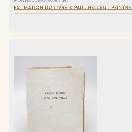
MONTESQUIOU (Robert de)
ESTIMATION DU LIVRE « PAUL HELLEU : PEINTR