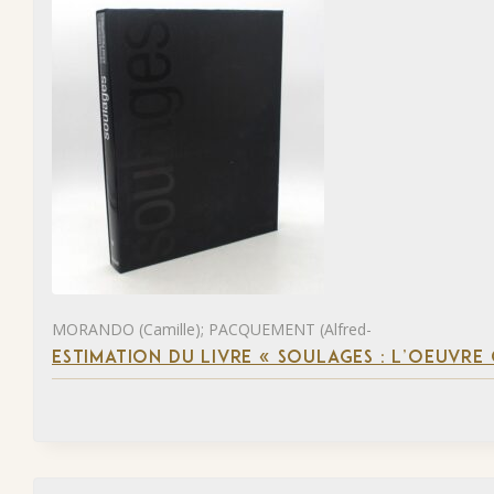
MORANDO (Camille); PACQUEMENT (Alfred-
ESTIMATION DU LIVRE « SOULAGES : L’OEUVRE 