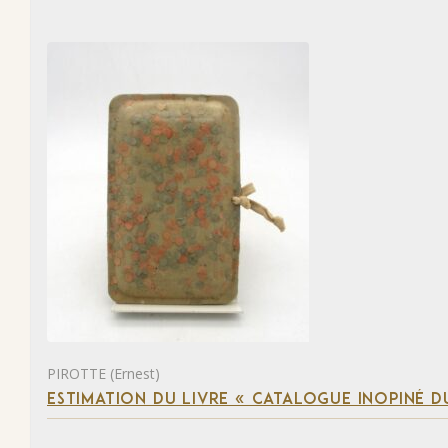
PIROTTE (Ernest)
ESTIMATION DU LIVRE « CATALOGUE INOPINÉ DU