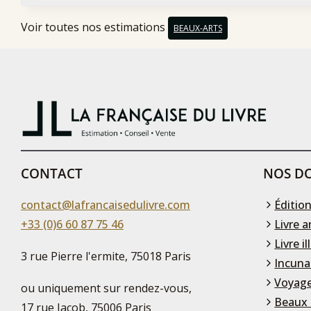
Voir toutes nos estimations
BEAUX-ARTS
CONTACT
NOS DO
contact@lafrancaisedulivre.com
Édition
+33 (0)6 60 87 75 46
Livre a
Livre il
3 rue Pierre l'ermite, 75018 Paris
Incuna
Voyage
ou uniquement sur rendez-vous,
Beaux 
17 rue Jacob, 75006 Paris