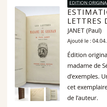
EDITION ORIGINA
ESTIMATI
LETTRES
JANET (Paul)
Ajouté le : 04.04
Édition origina
madame de Sév
d’exemples. Un
cet exemplaire
de l’auteur.