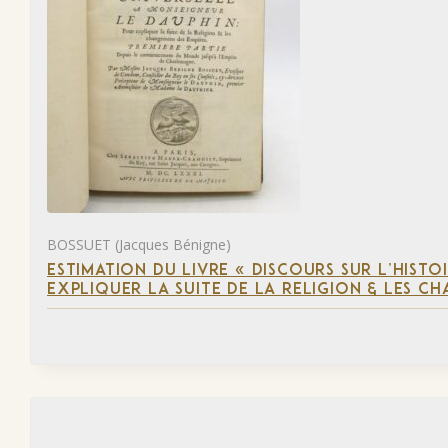
BOSSUET (Jacques Bénigne)
ESTIMATION DU LIVRE « DISCOURS SUR L’HIST
EXPLIQUER LA SUITE DE LA RELIGION & LES C