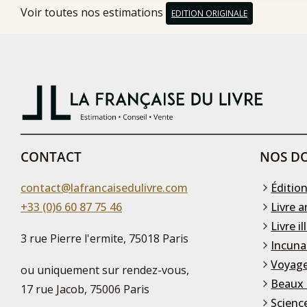
Voir toutes nos estimations
EDITION ORIGINALE
CONTACT
NOS DO
contact@lafrancaisedulivre.com
Édition
+33 (0)6 60 87 75 46
Livre a
Livre il
3 rue Pierre l'ermite, 75018 Paris
Incuna
Voyage
ou uniquement sur rendez-vous,
Beaux 
17 rue Jacob, 75006 Paris
Scienc