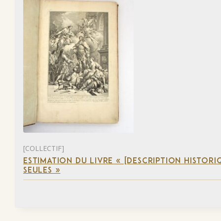
[COLLECTIF]
ESTIMATION DU LIVRE « [DESCRIPTION HISTORIQ
SEULES »