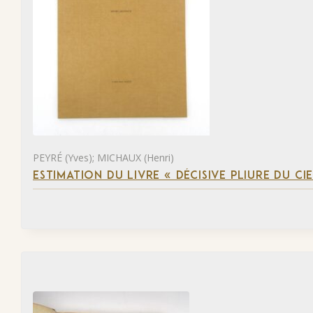
PEYRÉ (Yves); MICHAUX (Henri)
ESTIMATION DU LIVRE « DÉCISIVE PLIURE DU CIE