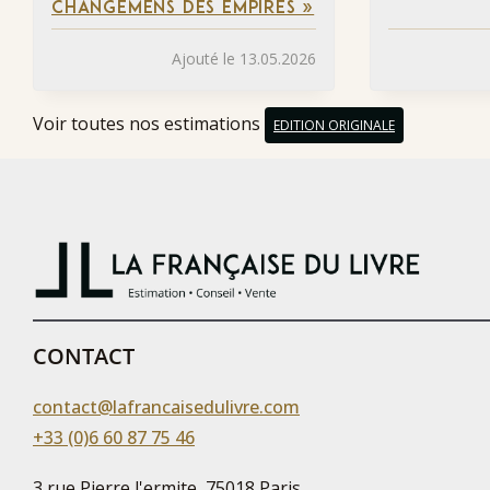
CHANGEMENS DES EMPIRES »
Ajouté le 13.05.2026
Voir toutes nos estimations
EDITION ORIGINALE
CONTACT
contact@lafrancaisedulivre.com
+33 (0)6 60 87 75 46
3 rue Pierre l'ermite, 75018 Paris