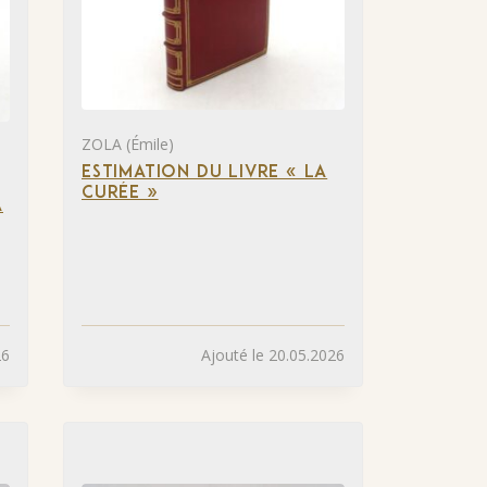
ZOLA (Émile)
ESTIMATION DU LIVRE « LA
CURÉE »
A
26
Ajouté le 20.05.2026