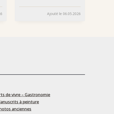
26
Ajouté le 06.05.2026
rts de vivre – Gastronomie
anuscrits à peinture
hotos anciennes