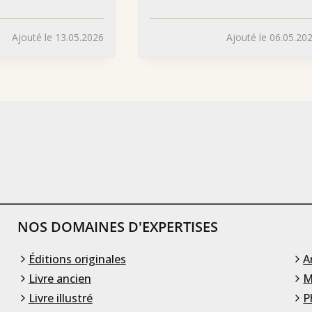
Ajouté le 13.05.2026
Ajouté le 06.05.20
NOS DOMAINES D'EXPERTISES
Éditions originales
A
Livre ancien
M
Livre illustré
P