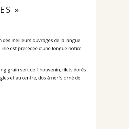
ES »
ion des meilleurs ouvrages de la langue
. Elle est précédée d’une longue notice
 long grain vert de Thouvenin, filets dorés
ngles et au centre, dos à nerfs orné de