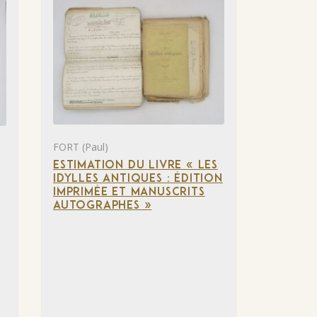
FORT (Paul)
ESTIMATION DU LIVRE « LES
IDYLLES ANTIQUES : ÉDITION
IMPRIMÉE ET MANUSCRITS
AUTOGRAPHES »