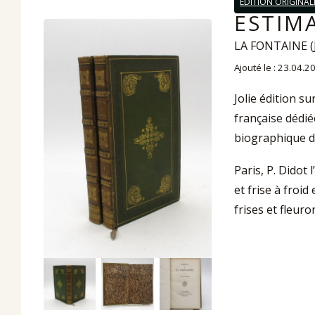
EDITION ORIGINAL
ESTIMA
LA FONTAINE (
Ajouté le : 23.04.2
Jolie édition s
française dédié
biographique d
Paris, P. Didot 
et frise à froi
frises et fleuro