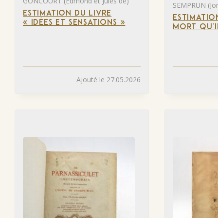
GONCOURT (Edmond et Jules de)
SEMPRUN (Jor
ESTIMATION DU LIVRE
ESTIMATIO
« IDÉES ET SENSATIONS »
MORT QU’I
Ajouté le 27.05.2026