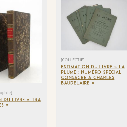
[COLLECTIF]
ESTIMATION DU LIVRE « LA
PLUME : NUMÉRO SPÉCIAL
CONSACRÉ À CHARLES
BAUDELAIRE »
ophile)
N DU LIVRE « TRA
S »