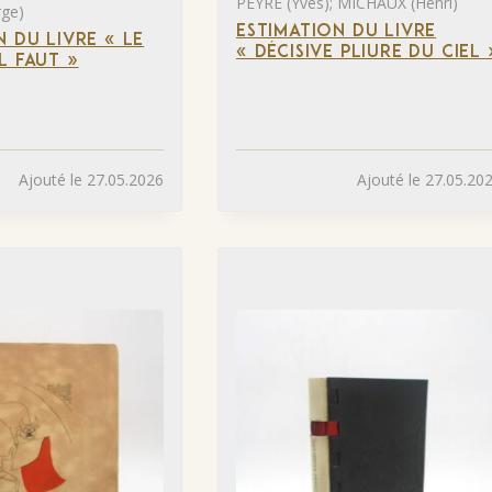
PEYRÉ (Yves); MICHAUX (Henri)
ge)
ESTIMATION DU LIVRE
N DU LIVRE « LE
« DÉCISIVE PLIURE DU CIEL 
L FAUT »
Ajouté le 27.05.2026
Ajouté le 27.05.20