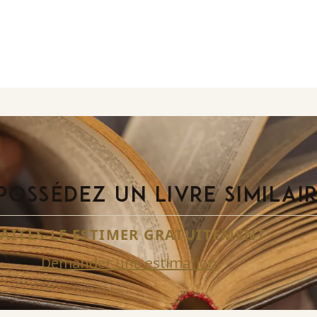
POSSÉDEZ UN LIVRE SIMILAI
FAITES-LE ESTIMER GRATUITEMENT
Demander une estimation