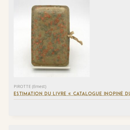
PIROTTE (Ernest)
ESTIMATION DU LIVRE « CATALOGUE INOPINÉ DU