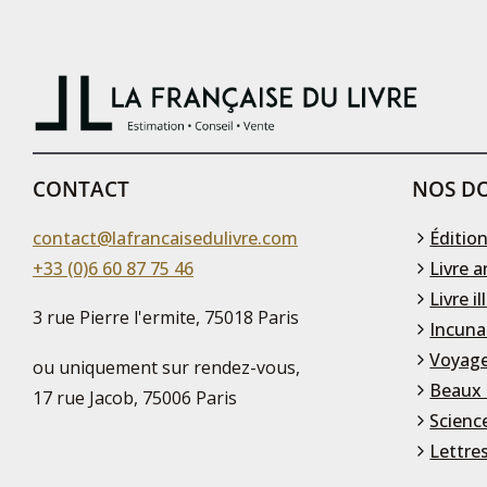
CONTACT
NOS DO
contact@lafrancaisedulivre.com
Édition
+33 (0)6 60 87 75 46
Livre a
Livre il
3 rue Pierre l'ermite, 75018 Paris
Incuna
Voyage
ou uniquement sur rendez-vous,
Beaux 
17 rue Jacob, 75006 Paris
Scienc
Lettre