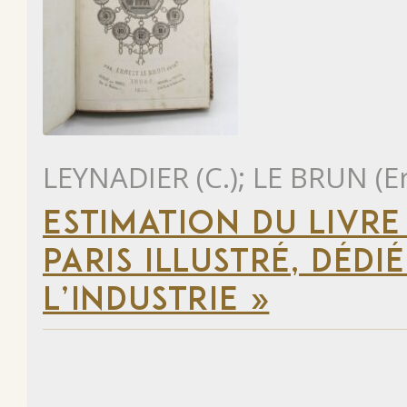
LEYNADIER (C.); LE BRUN (E
ESTIMATION DU LIVR
PARIS ILLUSTRÉ, DÉD
L’INDUSTRIE »