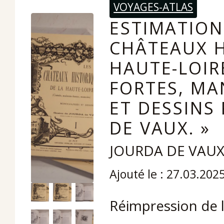
VOYAGES-ATLAS
ESTIMATION 
CHÂTEAUX H
HAUTE-LOIR
FORTES, MA
ET DESSINS
DE VAUX. »
JOURDA DE VAUX 
Ajouté le : 27.03.202
Réimpression de l’