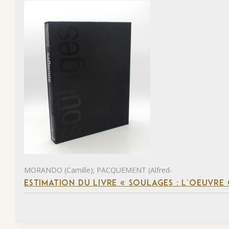
MORANDO (Camille); PACQUEMENT (Alfred-
ESTIMATION DU LIVRE « SOULAGES : L’OEUVRE 