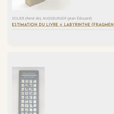
SOLIER (René de); AUGSBURGER (Jean-Édouard)
ESTIMATION DU LIVRE « LABYRINTHE (FRAGMEN