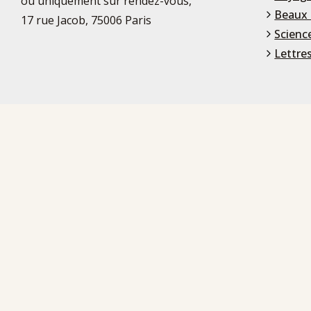
ou uniquement sur rendez-vous,
Beaux 
17 rue Jacob, 75006 Paris
Scienc
Lettre