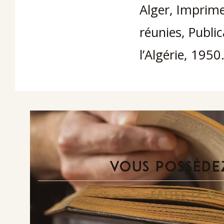
Alger, Imprime
réunies, Publ
l’Algérie, 1950
VOUS POSSÉDEZ
FAITES-LE E
Demande