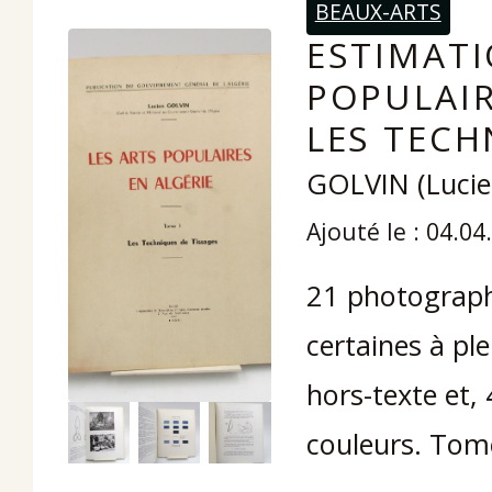
BEAUX-ARTS
ESTIMATI
POPULAIR
LES TECH
GOLVIN (Lucie
Ajouté le : 04.04
21 photographi
certaines à pl
hors-texte et,
couleurs. Tome