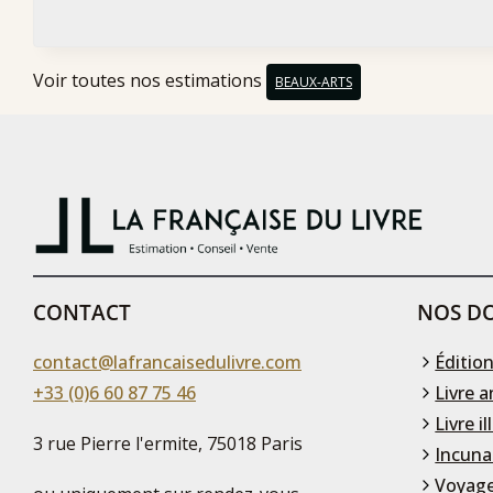
Voir toutes nos estimations
BEAUX-ARTS
CONTACT
NOS DO
contact@lafrancaisedulivre.com
Édition
+33 (0)6 60 87 75 46
Livre a
Livre il
3 rue Pierre l'ermite, 75018 Paris
Incuna
Voyage