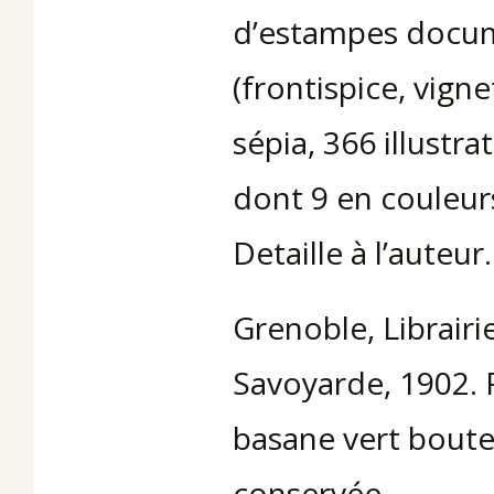
d’estampes docum
(frontispice, vign
sépia, 366 illustr
dont 9 en couleurs
Detaille à l’auteur.
Grenoble, Librairi
Savoyarde, 1902. F
basane vert boutei
conservée.