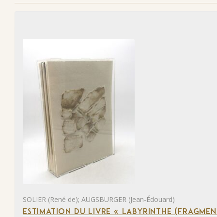
SOLIER (René de); AUGSBURGER (Jean-Édouard)
ESTIMATION DU LIVRE « LABYRINTHE (FRAGMEN