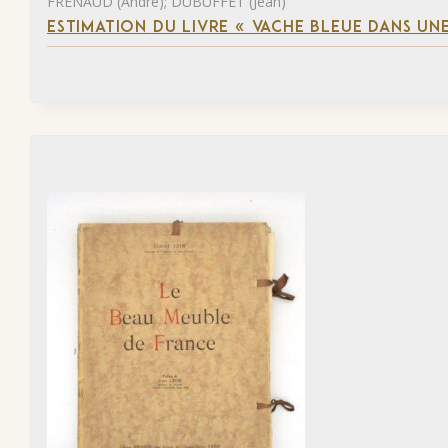
FRÉNAUD (André); DUBUFFET (Jean)
ESTIMATION DU LIVRE « VACHE BLEUE DANS UNE