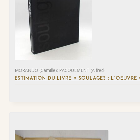
MORANDO (Camille); PACQUEMENT (Alfred-
ESTIMATION DU LIVRE « SOULAGES : L’OEUVRE 