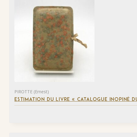
PIROTTE (Ernest)
ESTIMATION DU LIVRE « CATALOGUE INOPINÉ DU