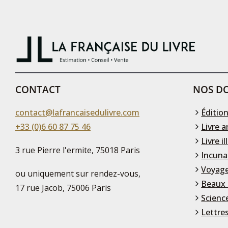
CONTACT
NOS DO
contact@lafrancaisedulivre.com
Édition
+33 (0)6 60 87 75 46
Livre a
Livre il
3 rue Pierre l'ermite, 75018 Paris
Incuna
Voyage
ou uniquement sur rendez-vous,
Beaux 
17 rue Jacob, 75006 Paris
Scienc
Lettre