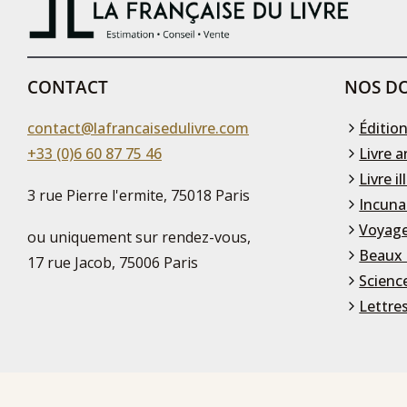
CONTACT
NOS DO
contact@lafrancaisedulivre.com
Édition
+33 (0)6 60 87 75 46
Livre a
Livre il
3 rue Pierre l'ermite, 75018 Paris
Incuna
Voyage
ou uniquement sur rendez-vous,
Beaux 
17 rue Jacob, 75006 Paris
Scienc
Lettre