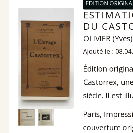
EDITION ORIGINA
ESTIMATI
DU CASTO
OLIVIER (Yves)
Ajouté le : 08.04
Édition origin
Castorrex, une
siècle. Il est 
Paris, Impress
couverture ori