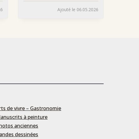
26
Ajouté le 06.05.2026
rts de vivre – Gastronomie
anuscrits à peinture
hotos anciennes
andes dessinées