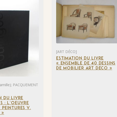
[ART DÉCO]
ESTIMATION DU LIVRE
« ENSEMBLE DE 40 DESSINS
DE MOBILIER ART DÉCO »
mille); PACQUEMENT
N DU LIVRE
S : L’OEUVRE
 PEINTURES V.
 »