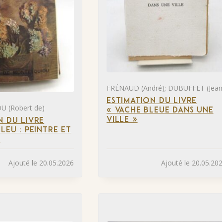
FRÉNAUD (André); DUBUFFET (Jean
ESTIMATION DU LIVRE
 (Robert de)
« VACHE BLEUE DANS UNE
VILLE »
N DU LIVRE
LEU : PEINTRE ET
»
Ajouté le 20.05.2026
Ajouté le 20.05.20