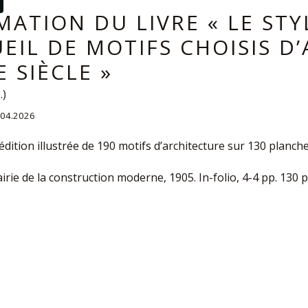
MATION DU LIVRE « LE STYL
EIL DE MOTIFS CHOISIS D
IE SIÈCLE »
.)
5.04.2026
dition illustrée de 190 motifs d’architecture sur 130 planche
airie de la construction moderne, 1905. In-folio, 4-4 pp. 130 pl.