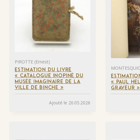
PIROTTE (Ernest)
MONTESQUIOU
ESTIMATION DU LIVRE
« CATALOGUE INOPINÉ DU
ESTIMATIO
MUSÉE IMAGINAIRE DE LA
« PAUL HEL
VILLE DE BINCHE »
GRAVEUR 
Ajouté le 20.05.2026