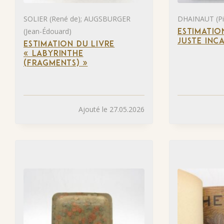
SOLIER (René de); AUGSBURGER
DHAINAUT (Pie
(Jean-Édouard)
ESTIMATIO
JUSTE INC
ESTIMATION DU LIVRE
« LABYRINTHE
(FRAGMENTS) »
Ajouté le 27.05.2026