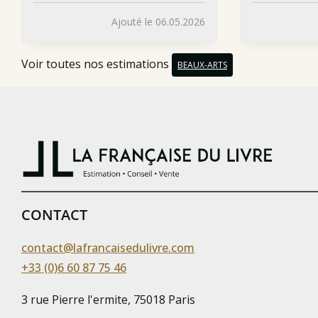
Ajouté le 06.05.2026
Voir toutes nos estimations
BEAUX-ARTS
CONTACT
contact@lafrancaisedulivre.com
+33 (0)6 60 87 75 46
3 rue Pierre l'ermite, 75018 Paris