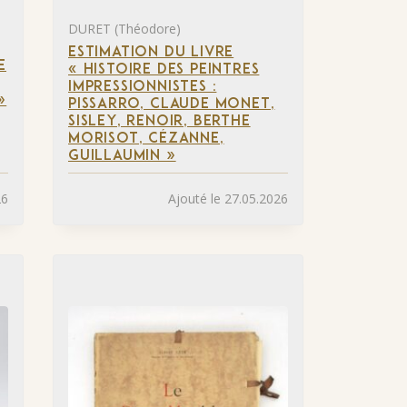
DURET (Théodore)
ESTIMATION DU LIVRE
E
« HISTOIRE DES PEINTRES
IMPRESSIONNISTES :
»
PISSARRO, CLAUDE MONET,
SISLEY, RENOIR, BERTHE
MORISOT, CÉZANNE,
GUILLAUMIN »
26
Ajouté le 27.05.2026