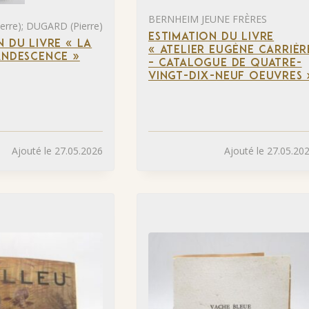
BERNHEIM JEUNE FRÈRES
rre); DUGARD (Pierre)
ESTIMATION DU LIVRE
N DU LIVRE « LA
« ATELIER EUGÈNE CARRIÈR
ANDESCENCE »
– CATALOGUE DE QUATRE-
VINGT-DIX-NEUF OEUVRES 
Ajouté le 27.05.2026
Ajouté le 27.05.20