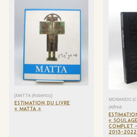
[MATTA (Roberto)]
MORANDO (Ca
ESTIMATION DU LIVRE
(Alfred-
« MATTA »
ESTIMATIO
« SOULAGE
COMPLET –
2013-2022