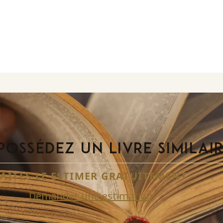
POSSÉDEZ UN LIVRE SIMILAI
FAITES-LE ESTIMER GRATUITEMENT
Demander une estimation