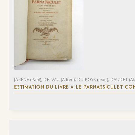
[ARÈNE (Paul); DELVAU (Alfred); DU BOYS (Jean); DAUDET (Al
ESTIMATION DU LIVRE « LE PARNASSICULET C