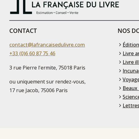
CONTACT
NOS DO
contact@lafrancaisedulivre.com
Édition
+33 (0)6 60 87 75 46
Livre a
Livre il
3 rue Pierre l'ermite, 75018 Paris
Incuna
Voyage
ou uniquement sur rendez-vous,
Beaux 
17 rue Jacob, 75006 Paris
Scienc
Lettre