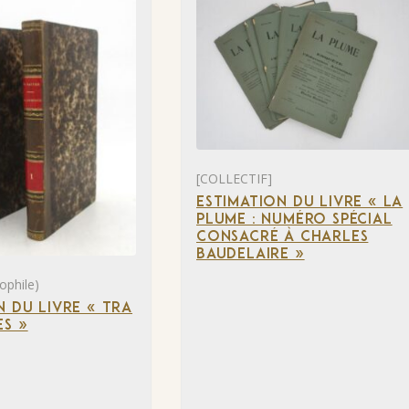
[COLLECTIF]
ESTIMATION DU LIVRE « LA
PLUME : NUMÉRO SPÉCIAL
CONSACRÉ À CHARLES
BAUDELAIRE »
ophile)
N DU LIVRE « TRA
S »