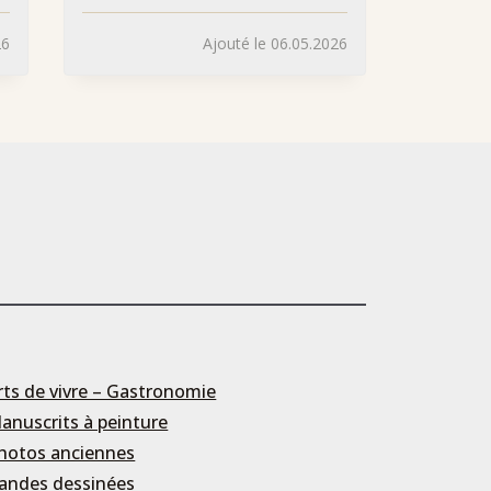
26
Ajouté le 06.05.2026
rts de vivre – Gastronomie
anuscrits à peinture
hotos anciennes
andes dessinées