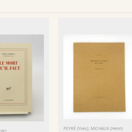
PEYRÉ (Yves); MICHAUX (Henri)
ge)