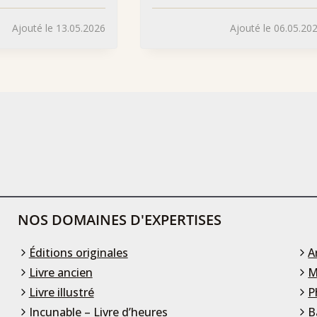
Ajouté le 13.05.2026
Ajouté le 06.05.20
NOS DOMAINES D'EXPERTISES
Éditions originales
A
Livre ancien
M
Livre illustré
P
Incunable – Livre d’heures
B