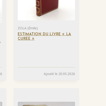
ZOLA (Émile)
ESTIMATION DU LIVRE « LA
CURÉE »
A
26
Ajouté le 20.05.2026