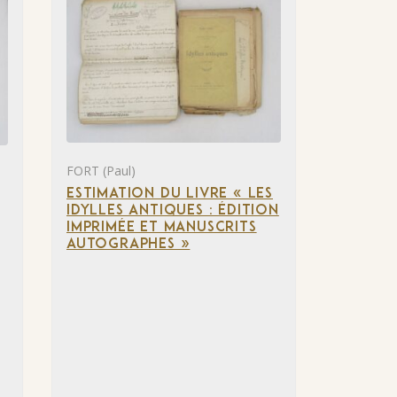
FORT (Paul)
ESTIMATION DU LIVRE « LES
IDYLLES ANTIQUES : ÉDITION
IMPRIMÉE ET MANUSCRITS
AUTOGRAPHES »