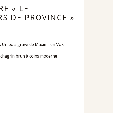
RE « LE
RS DE PROVINCE »
 Un bois gravé de Maximilien Vox.
mi-chagrin brun à coins moderne,