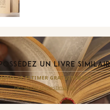
POSSÉDEZ UN LIVRE SIMILAI
FAITES-LE ESTIMER GRATUITEMENT
Demander une estimation