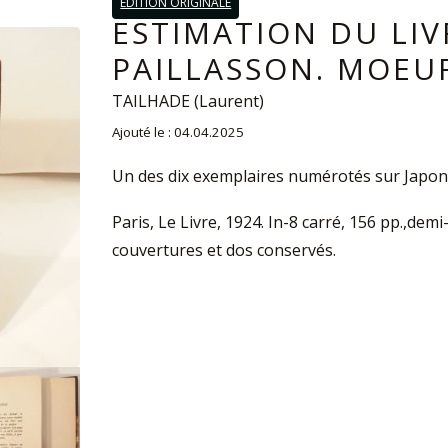
EDITION ORIGINALE
ESTIMATION DU LIV
PAILLASSON. MOEU
TAILHADE (Laurent)
Ajouté le : 04.04.2025
Un des dix exemplaires numérotés sur Japon.
Paris, Le Livre, 1924. In-8 carré, 156 pp.,de
couvertures et dos conservés.