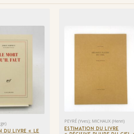
PEYRÉ (Yves); MICHAUX (Henri)
ge)
ESTIMATION DU LIVRE
N DU LIVRE « LE