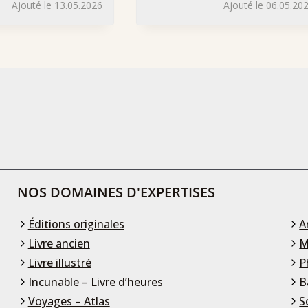
Ajouté le 13.05.2026
Ajouté le 06.05.20
NOS DOMAINES D'EXPERTISES
Éditions originales
A
Livre ancien
M
Livre illustré
P
Incunable – Livre d’heures
B
Voyages – Atlas
S