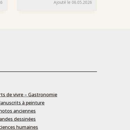
26
Ajouté le 06.05.2026
rts de vivre – Gastronomie
anuscrits à peinture
hotos anciennes
andes dessinées
ciences humaines