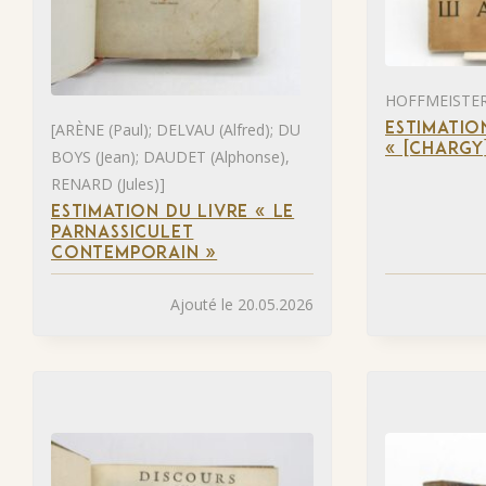
HOFFMEISTER 
[ARÈNE (Paul); DELVAU (Alfred); DU
ESTIMATIO
« [CHARGY
BOYS (Jean); DAUDET (Alphonse),
RENARD (Jules)]
ESTIMATION DU LIVRE « LE
PARNASSICULET
CONTEMPORAIN »
Ajouté le 20.05.2026