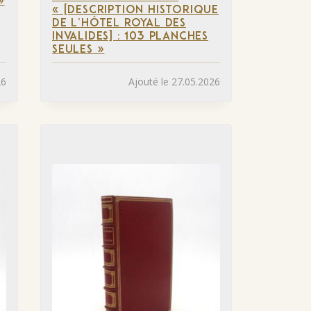
»
« [DESCRIPTION HISTORIQUE
DE L’HÔTEL ROYAL DES
INVALIDES] : 103 PLANCHES
SEULES »
26
Ajouté le 27.05.2026