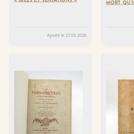
« IDÉES ET SENSATIONS »
MORT QU’I
Ajouté le 27.05.2026