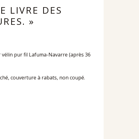
E LIVRE DES
RES. »
vélin pur fil Lafuma-Navarre (après 36
roché, couverture à rabats, non coupé.