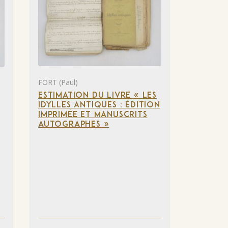
FORT (Paul)
ESTIMATION DU LIVRE « LES
IDYLLES ANTIQUES : ÉDITION
IMPRIMÉE ET MANUSCRITS
AUTOGRAPHES »