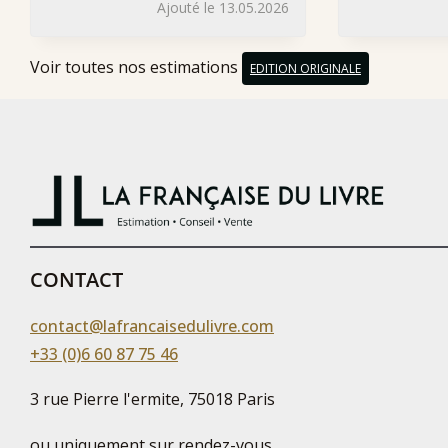
Ajouté le 13.05.2026
Voir toutes nos estimations
EDITION ORIGINALE
CONTACT
contact@lafrancaisedulivre.com
+33 (0)6 60 87 75 46
3 rue Pierre l'ermite, 75018 Paris
ou uniquement sur rendez-vous,