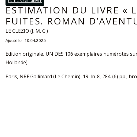
EDITION ORIGINALE
ESTIMATION DU LIVRE « L
FUITES. ROMAN D’AVENTU
LE CLEZIO (J. M. G.)
Ajouté le : 10.04.2025
Edition originale, UN DES 106 exemplaires numérotés sur 
Hollande).
Paris, NRF Gallimard (Le Chemin), 19. In-8, 284-(6) pp., b