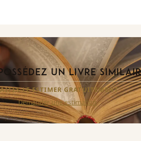
POSSÉDEZ UN LIVRE SIMILAI
FAITES-LE ESTIMER GRATUITEMENT
Demander une estimation