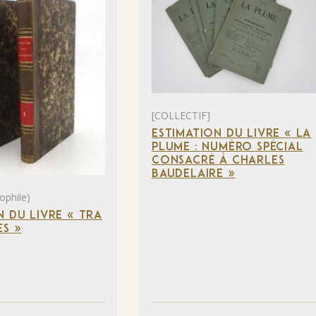
[COLLECTIF]
ESTIMATION DU LIVRE « LA
PLUME : NUMÉRO SPÉCIAL
CONSACRÉ À CHARLES
BAUDELAIRE »
ophile)
N DU LIVRE « TRA
S »