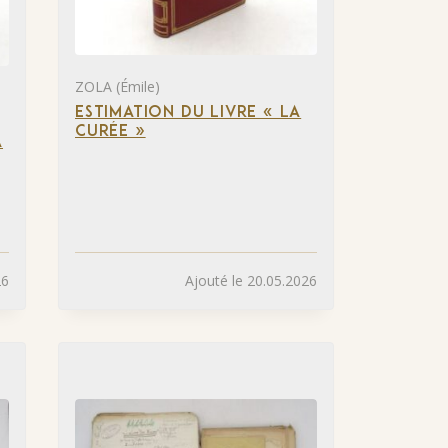
ZOLA (Émile)
ESTIMATION DU LIVRE « LA
CURÉE »
A
26
Ajouté le 20.05.2026