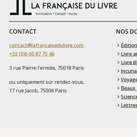
CONTACT
NOS DO
contact@lafrancaisedulivre.com
Édition
+33 (0)6 60 87 75 46
Livre a
Livre il
3 rue Pierre l'ermite, 75018 Paris
Incuna
Voyage
ou uniquement sur rendez-vous,
Beaux 
17 rue Jacob, 75006 Paris
Scienc
Lettre