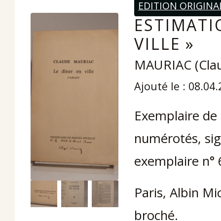
EDITION ORIGINA
ESTIMATIO
VILLE »
MAURIAC (Cla
Ajouté le : 08.04
Exemplaire de 
numérotés, sig
exemplaire n° 
Paris, Albin Mic
broché.