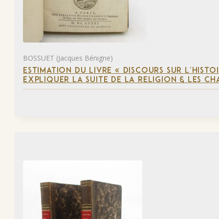
BOSSUET (Jacques Bénigne)
ESTIMATION DU LIVRE « DISCOURS SUR L’HIST
EXPLIQUER LA SUITE DE LA RELIGION & LES C