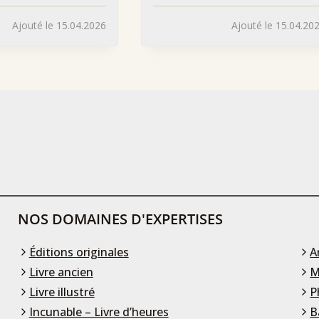
Ajouté le 15.04.2026
Ajouté le 15.04.20
NOS DOMAINES D'EXPERTISES
Éditions originales
A
Livre ancien
M
Livre illustré
P
Incunable – Livre d’heures
B