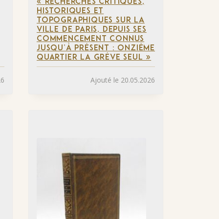
« RECHERCHES CRITIQUES,
HISTORIQUES ET
TOPOGRAPHIQUES SUR LA
VILLE DE PARIS, DEPUIS SES
COMMENCEMENT CONNUS
JUSQU’À PRÉSENT : ONZIÈME
QUARTIER LA GRÈVE SEUL »
26
Ajouté le 20.05.2026