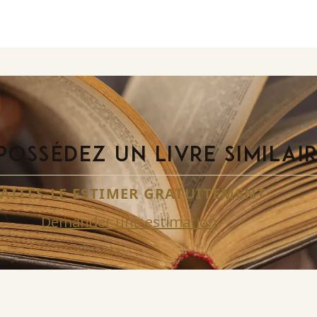
POSSÉDEZ UN LIVRE SIMILAI
FAITES-LE ESTIMER GRATUITEMENT
Demander une estimation