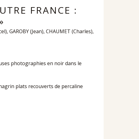
AUTRE FRANCE :
»
cel), GAROBY (Jean), CHAUMET (Charles),
euses photographies en noir dans le
hagrin plats recouverts de percaline