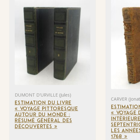
DUMONT D'URVILLE (Jules)
CARVER (Jona
ESTIMATION DU LIVRE
ESTIMATIO
« VOYAGE PITTORESQUE
« VOYAGE 
AUTOUR DU MONDE :
INTÉRIEUR
RÉSUMÉ GÉNÉRAL DES
SEPTENTRI
DÉCOUVERTES »
LES ANNÉES
1768 »