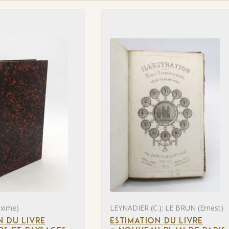
xime)
LEYNADIER (C.); LE BRUN (Ernest)
N DU LIVRE
ESTIMATION DU LIVRE