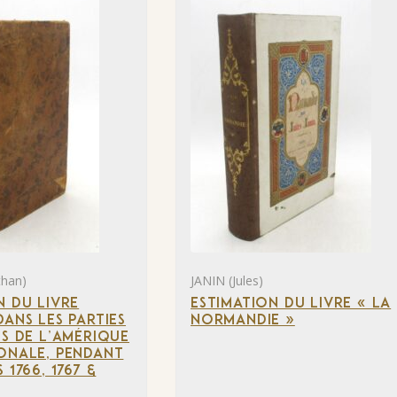
than)
JANIN (Jules)
N DU LIVRE
ESTIMATION DU LIVRE « LA
DANS LES PARTIES
NORMANDIE »
ES DE L’AMÉRIQUE
ONALE, PENDANT
 1766, 1767 &