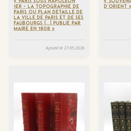
« PARIS SOUS NAPOLÉON
« SOUVENI
1ER – LA TOPOGRAPHIE DE
D’ORIENT 
PARIS OU PLAN DÉTAILLÉ DE
LA VILLE DE PARIS ET DE SES
FAUBOURGS […] PUBLIÉ PAR
MAIRE EN 1808 »
Ajouté le 27.05.2026