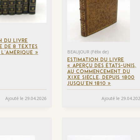
N DU LIVRE
E DE 8 TEXTES
BEAUJOUR (Félix de)
À L’AMÉRIQUE »
ESTIMATION DU LIVRE
« APERÇU DES ÉTATS-UNIS,
AU COMMENCEMENT DU
XIXE SIÈCLE, DEPUIS 1800
JUSQU’EN 1810 »
Ajouté le 29.04.2026
Ajouté le 29.04.20