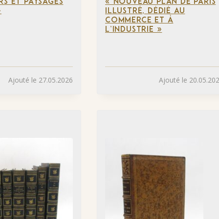
RS ET PAYSAGES
« NOUVEAU PLAN DE PARIS
»
ILLUSTRÉ, DÉDIÉ AU
COMMERCE ET À
L’INDUSTRIE »
Ajouté le 27.05.2026
Ajouté le 20.05.20