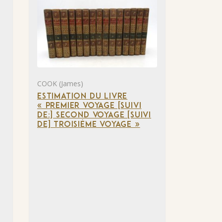
COOK (James)
ESTIMATION DU LIVRE
« PREMIER VOYAGE [SUIVI
DE:] SECOND VOYAGE [SUIVI
DE] TROISIÈME VOYAGE »