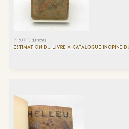
PIROTTE (Ernest)
ESTIMATION DU LIVRE « CATALOGUE INOPINÉ DU