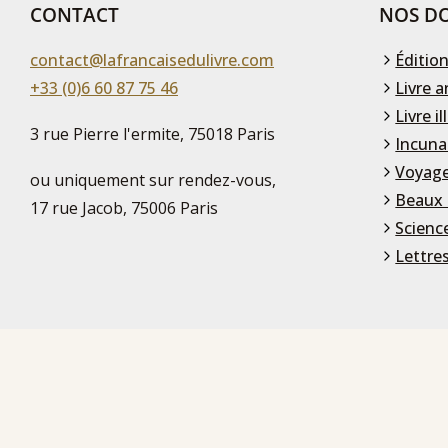
CONTACT
NOS DO
contact@lafrancaisedulivre.com
Édition
+33 (0)6 60 87 75 46
Livre a
Livre il
3 rue Pierre l'ermite, 75018 Paris
Incuna
Voyage
ou uniquement sur rendez-vous,
Beaux 
17 rue Jacob, 75006 Paris
Scienc
Lettre