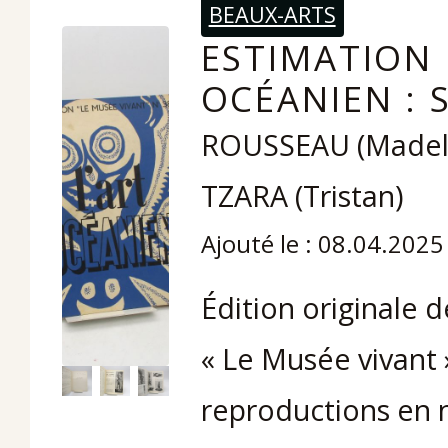
BEAUX-ARTS
ESTIMATION 
OCÉANIEN : 
ROUSSEAU (Madele
TZARA (Tristan)
Ajouté le : 08.04.2025
Édition originale 
« Le Musée vivant ».
reproductions en n