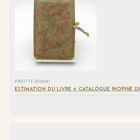
PIROTTE (Ernest)
ESTIMATION DU LIVRE « CATALOGUE INOPINÉ DU