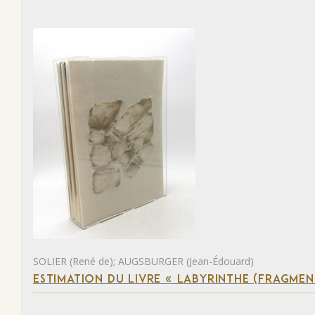
SOLIER (René de); AUGSBURGER (Jean-Édouard)
ESTIMATION DU LIVRE « LABYRINTHE (FRAGMEN