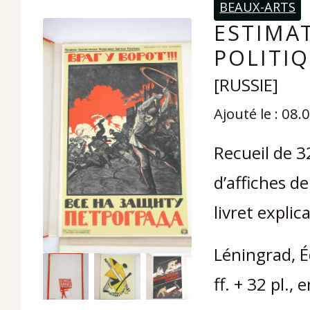
BEAUX-ARTS
ESTIMAT
POLITIQ
[RUSSIE]
Ajouté le : 08
Recueil de 3
d’affiches d
livret explic
Léningrad, É
ff. + 32 pl.,