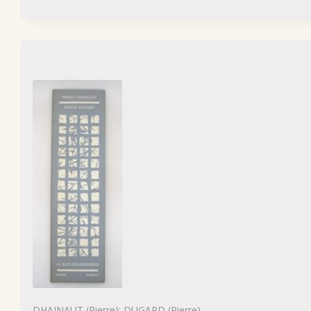
DHAINAUT (Pierre); DUGARD (Pierre)