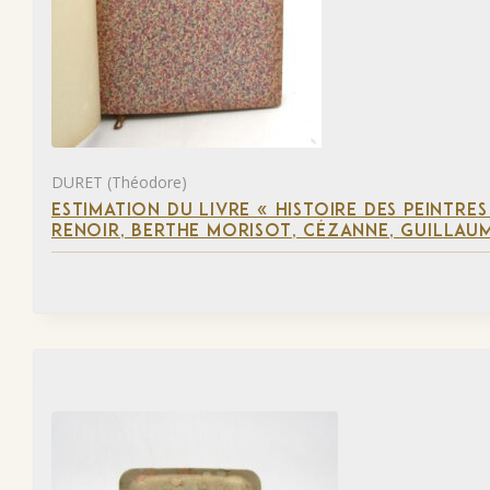
DURET (Théodore)
ESTIMATION DU LIVRE « HISTOIRE DES PEINTRES
RENOIR, BERTHE MORISOT, CÉZANNE, GUILLAUM