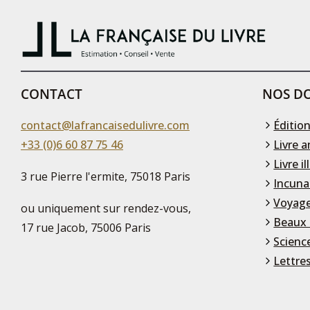
CONTACT
NOS DO
contact@lafrancaisedulivre.com
Édition
+33 (0)6 60 87 75 46
Livre a
Livre il
3 rue Pierre l'ermite, 75018 Paris
Incuna
Voyage
ou uniquement sur rendez-vous,
Beaux 
17 rue Jacob, 75006 Paris
Scienc
Lettre