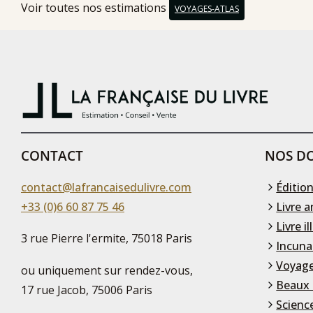
Voir toutes nos estimations
VOYAGES-ATLAS
CONTACT
NOS DO
contact@lafrancaisedulivre.com
Édition
+33 (0)6 60 87 75 46
Livre a
Livre il
3 rue Pierre l'ermite, 75018 Paris
Incuna
Voyage
ou uniquement sur rendez-vous,
Beaux 
17 rue Jacob, 75006 Paris
Scienc