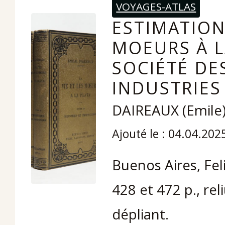
VOYAGES-ATLAS
ESTIMATION 
MOEURS À L
SOCIÉTÉ DES
INDUSTRIES
DAIREAUX (Emile
Ajouté le : 04.04.202
Buenos Aires, Fel
428 et 472 p., re
dépliant.