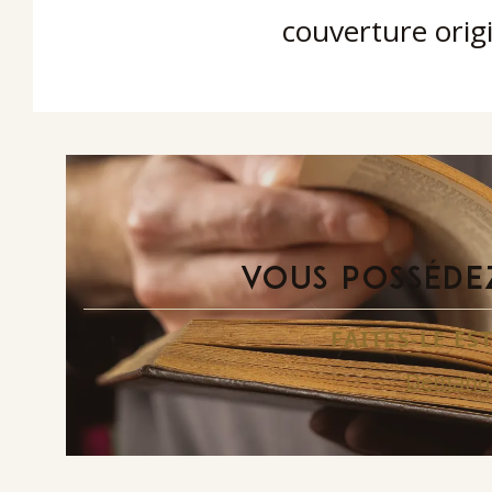
couverture origi
VOUS POSSÉDEZ
FAITES-LE E
Demande