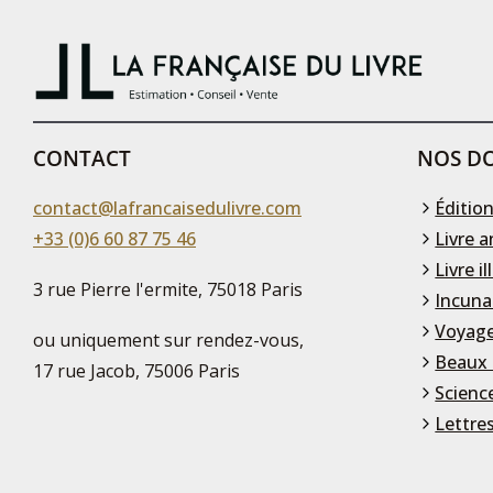
CONTACT
NOS DO
contact@lafrancaisedulivre.com
Édition
+33 (0)6 60 87 75 46
Livre a
Livre il
3 rue Pierre l'ermite, 75018 Paris
Incuna
Voyage
ou uniquement sur rendez-vous,
Beaux 
17 rue Jacob, 75006 Paris
Scienc
Lettre