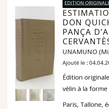
EDITION ORIGINAL
ESTIMATIO
DON QUIC
PANÇA D’A
CERVANTÈ
UNAMUNO (Mig
Ajouté le : 04.04.
Édition original
vélin à la forme
Paris, Tallone, 