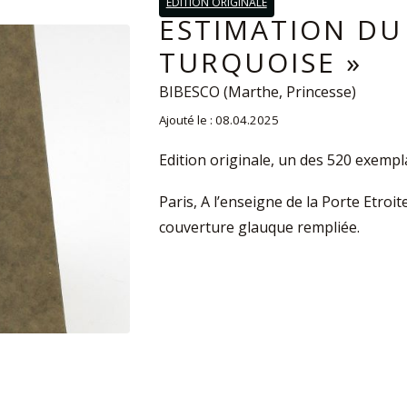
EDITION ORIGINALE
ESTIMATION DU 
TURQUOISE »
BIBESCO (Marthe, Princesse)
Ajouté le : 08.04.2025
Edition originale, un des 520 exemp
Paris, A l’enseigne de la Porte Etroite
couverture glauque rempliée.