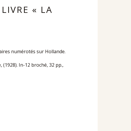
LIVRE « LA
laires numérotés sur Hollande.
, (1928). In-12 broché, 32 pp.,