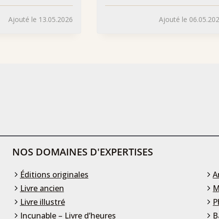
Ajouté le 13.05.2026
Ajouté le 06.05.20
NOS DOMAINES D'EXPERTISES
Éditions originales
A
Livre ancien
M
Livre illustré
P
Incunable – Livre d’heures
B