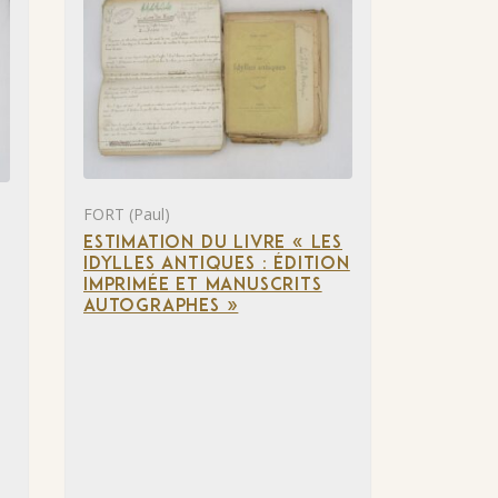
FORT (Paul)
ESTIMATION DU LIVRE « LES
IDYLLES ANTIQUES : ÉDITION
IMPRIMÉE ET MANUSCRITS
AUTOGRAPHES »