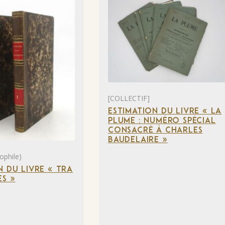
[COLLECTIF]
ESTIMATION DU LIVRE « LA
PLUME : NUMÉRO SPÉCIAL
CONSACRÉ À CHARLES
BAUDELAIRE »
ophile)
N DU LIVRE « TRA
S »