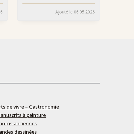
26
Ajouté le 06.05.2026
rts de vivre – Gastronomie
anuscrits à peinture
hotos anciennes
andes dessinées