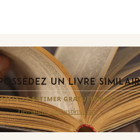
POSSÉDEZ UN LIVRE SIMILAI
FAITES-LE ESTIMER GRATUITEMENT
Demander une estimation