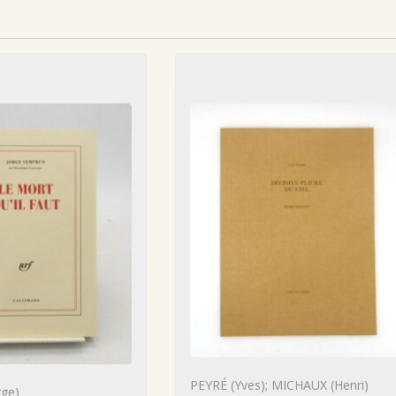
PEYRÉ (Yves); MICHAUX (Henri)
ge)