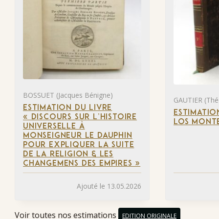
BOSSUET (Jacques Bénigne)
GAUTIER (Thé
ESTIMATION DU LIVRE
ESTIMATIO
« DISCOURS SUR L’HISTOIRE
LOS MONTE
UNIVERSELLE À
MONSEIGNEUR LE DAUPHIN
POUR EXPLIQUER LA SUITE
DE LA RELIGION & LES
CHANGEMENS DES EMPIRES »
Ajouté le 13.05.2026
Voir toutes nos estimations
EDITION ORIGINALE