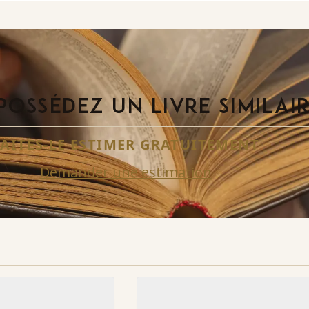
POSSÉDEZ UN LIVRE SIMILAI
FAITES-LE ESTIMER GRATUITEMENT
Demander une estimation