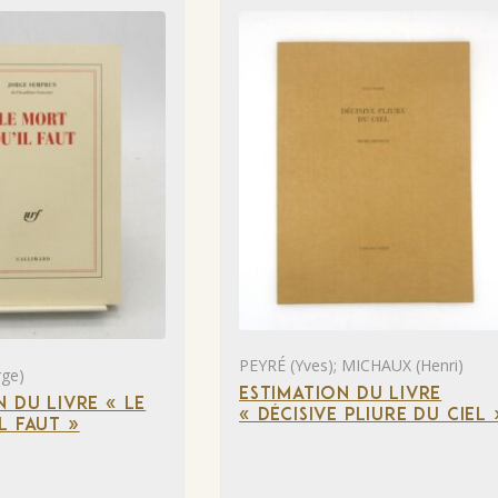
PEYRÉ (Yves); MICHAUX (Henri)
ge)
ESTIMATION DU LIVRE
N DU LIVRE « LE
« DÉCISIVE PLIURE DU CIEL 
L FAUT »