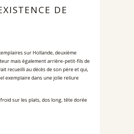
EXISTENCE DE
exemplaires sur Hollande, deuxième
teur mais également arrière-petit-fils de
it recueilli au décès de son père et qui,
Bel exemplaire dans une jolie reliure
froid sur les plats, dos long, tête dorée