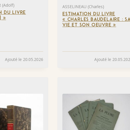
(Adolf)
ASSELINEAU (Charles)
N DU LIVRE
ESTIMATION DU LIVRE
] »
« CHARLES BAUDELAIRE : S
VIE ET SON OEUVRE »
Ajouté le 20.05.2026
Ajouté le 20.05.20