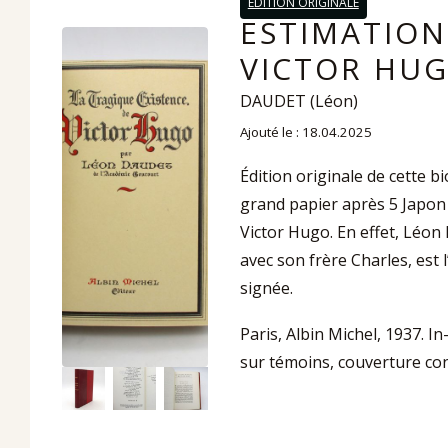
EDITION ORIGINALE
ESTIMATION
VICTOR HUG
DAUDET (Léon)
Ajouté le : 18.04.2025
Édition originale de cette 
grand papier après 5 Japon i
Victor Hugo. En effet, Léon 
avec son frère Charles, est 
signée.
Paris, Albin Michel, 1937. I
sur témoins, couverture co