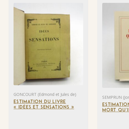
GONCOURT (Edmond et Jules de)
SEMPRUN (Jor
ESTIMATION DU LIVRE
ESTIMATIO
« IDÉES ET SENSATIONS »
MORT QU’I