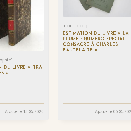
[COLLECTIF]
ESTIMATION DU LIVRE « LA
PLUME : NUMÉRO SPÉCIAL
CONSACRÉ À CHARLES
BAUDELAIRE »
ophile)
N DU LIVRE « TRA
S »
Ajouté le 13.05.2026
Ajouté le 06.05.20