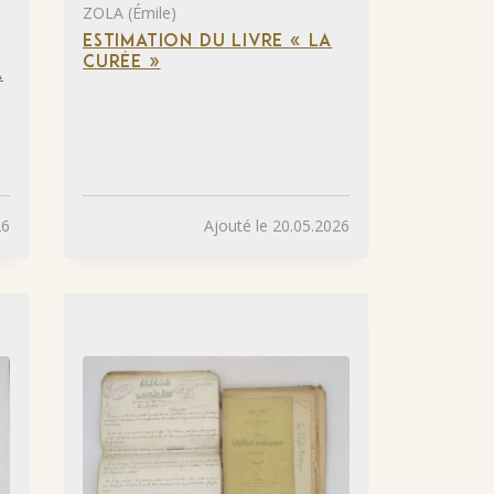
ZOLA (Émile)
ESTIMATION DU LIVRE « LA
CURÉE »
A
26
Ajouté le 20.05.2026