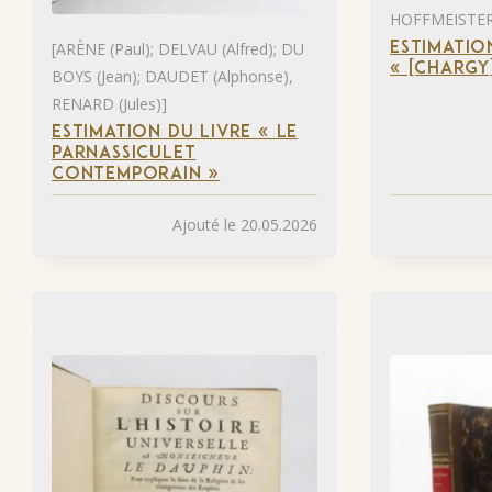
HOFFMEISTER 
[ARÈNE (Paul); DELVAU (Alfred); DU
ESTIMATIO
« [CHARGY
BOYS (Jean); DAUDET (Alphonse),
RENARD (Jules)]
ESTIMATION DU LIVRE « LE
PARNASSICULET
CONTEMPORAIN »
Ajouté le 20.05.2026