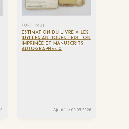
FORT (Paul)
ESTIMATION DU LIVRE « LES
IDYLLES ANTIQUES : ÉDITION
IMPRIMÉE ET MANUSCRITS
AUTOGRAPHES »
26
Ajouté le 06.05.2026