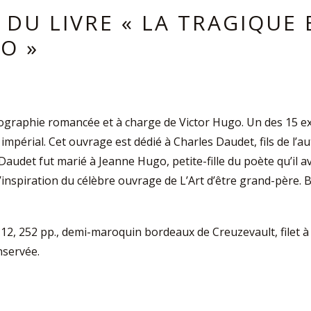
 DU LIVRE « LA TRAGIQUE 
O »
biographie romancée et à charge de Victor Hugo. Un des 15 
mpérial. Cet ouvrage est dédié à Charles Daudet, fils de l’au
Daudet fut marié à Jeanne Hugo, petite-fille du poète qu’il ava
l’inspiration du célèbre ouvrage de L’Art d’être grand-père. 
n-12, 252 pp., demi-maroquin bordeaux de Creuzevault, filet à 
nservée.