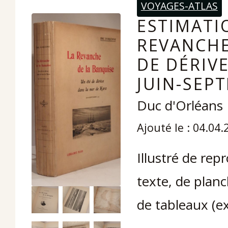
VOYAGES-ATLAS
ESTIMATIO
REVANCHE
DE DÉRIV
JUIN-SEPT
Duc d'Orléans
Ajouté le : 04.04.
Illustré de re
texte, de planc
de tableaux (ex