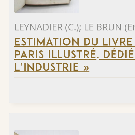
LEYNADIER (C.); LE BRUN (E
ESTIMATION DU LIVR
PARIS ILLUSTRÉ, DÉD
L’INDUSTRIE »