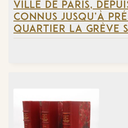
VILLE DE PARIS, DEP
CONNUS JUSQU’À PRÉ
QUARTIER LA GRÈVE S