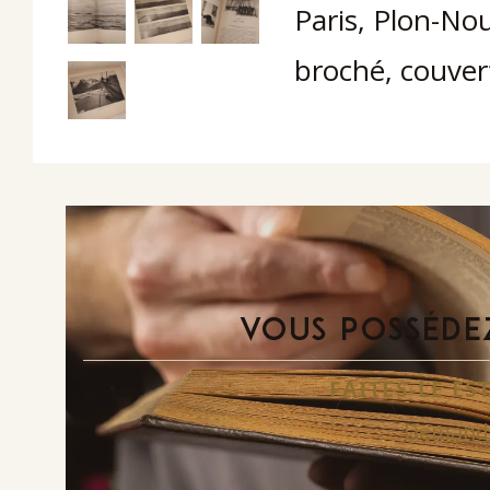
Paris, Plon-Nour
broché, couvert
VOUS POSSÉDEZ
FAITES-LE E
Demande