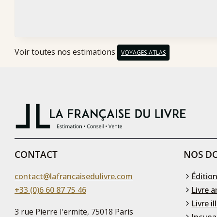
Voir toutes nos estimations
VOYAGES-ATLAS
CONTACT
NOS DO
contact@lafrancaisedulivre.com
Édition
+33 (0)6 60 87 75 46
Livre a
Livre il
3 rue Pierre l'ermite, 75018 Paris
Incuna