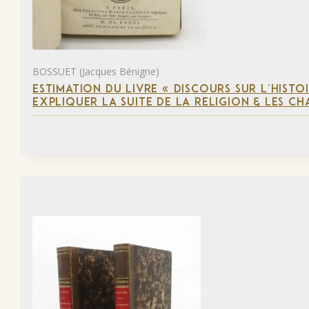
BOSSUET (Jacques Bénigne)
ESTIMATION DU LIVRE « DISCOURS SUR L’HIST
EXPLIQUER LA SUITE DE LA RELIGION & LES C