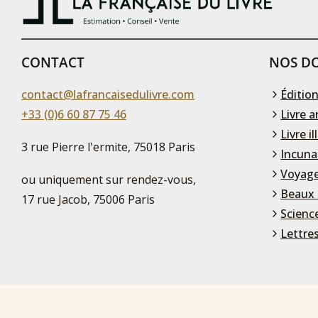
CONTACT
NOS DO
contact@lafrancaisedulivre.com
Édition
+33 (0)6 60 87 75 46
Livre a
Livre il
3 rue Pierre l'ermite, 75018 Paris
Incuna
Voyage
ou uniquement sur rendez-vous,
Beaux 
17 rue Jacob, 75006 Paris
Scienc
Lettre