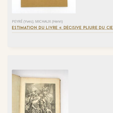
PEYRÉ (Yves); MICHAUX (Henri)
ESTIMATION DU LIVRE « DÉCISIVE PLIURE DU CIE