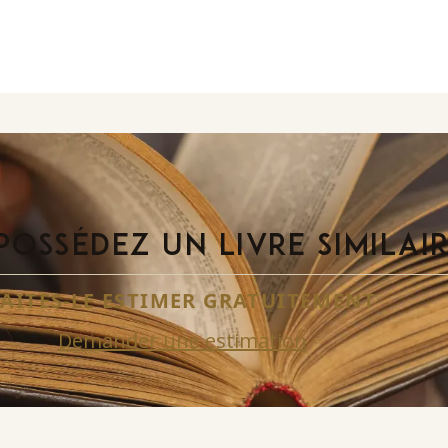
POSSÉDEZ UN LIVRE SIMILAI
FAITES-LE ESTIMER GRATUITEMENT
Demander une estimation