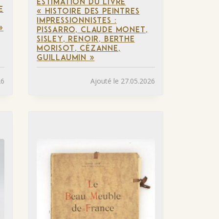
ESTIMATION DU LIVRE
E
« HISTOIRE DES PEINTRES
IMPRESSIONNISTES :
»
PISSARRO, CLAUDE MONET,
SISLEY, RENOIR, BERTHE
MORISOT, CÉZANNE,
GUILLAUMIN »
26
Ajouté le 27.05.2026