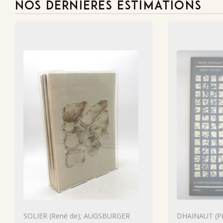
NOS DERNIÈRES ESTIMATIONS
SOLIER (René de); AUGSBURGER
DHAINAUT (Pie