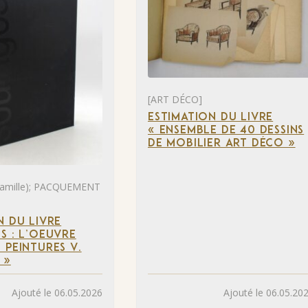
[ART DÉCO]
ESTIMATION DU LIVRE
« ENSEMBLE DE 40 DESSINS
DE MOBILIER ART DÉCO »
mille); PACQUEMENT
N DU LIVRE
S : L’OEUVRE
 PEINTURES V.
 »
Ajouté le 06.05.2026
Ajouté le 06.05.20