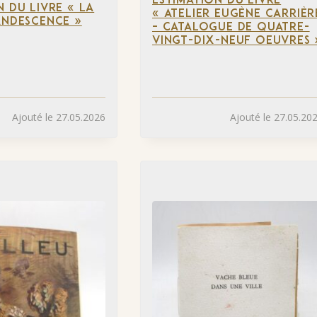
ESTIMATION DU LIVRE
N DU LIVRE « LA
« ATELIER EUGÈNE CARRIÈR
ANDESCENCE »
– CATALOGUE DE QUATRE-
VINGT-DIX-NEUF OEUVRES 
Ajouté le 27.05.2026
Ajouté le 27.05.20