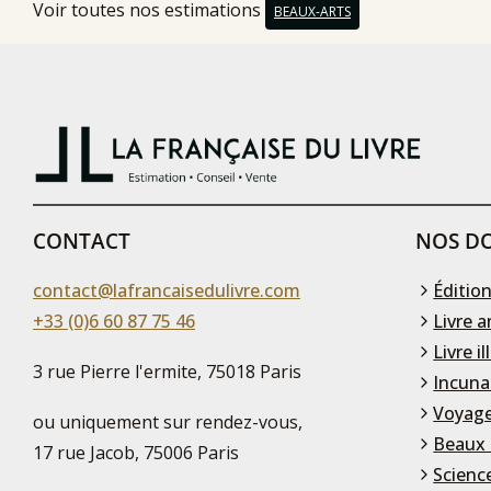
Voir toutes nos estimations
BEAUX-ARTS
CONTACT
NOS DO
contact@lafrancaisedulivre.com
Édition
+33 (0)6 60 87 75 46
Livre a
Livre il
3 rue Pierre l'ermite, 75018 Paris
Incuna
Voyage
ou uniquement sur rendez-vous,
Beaux 
17 rue Jacob, 75006 Paris
Scienc