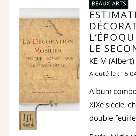
BEAUX-ARTS
ESTIMAT
DÉCORAT
L’ÉPOQU
LE SECO
KEIM (Albert)
Ajouté le : 15.0
Album compos
XIXe siècle, 
double feuille