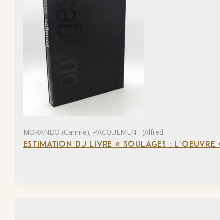
MORANDO (Camille); PACQUEMENT (Alfred-
ESTIMATION DU LIVRE « SOULAGES : L’OEUVRE 