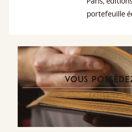
Paris, éditions
portefeuille é
VOUS POSSÉDEZ
FAITES-LE E
Demande