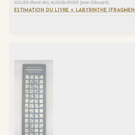
SOLIER (René de); AUGSBURGER (Jean-Édouard)
ESTIMATION DU LIVRE « LABYRINTHE (FRAGMEN