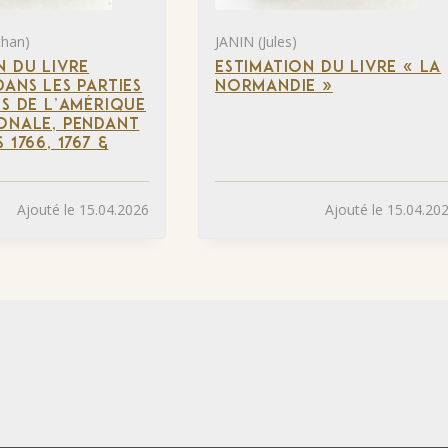
than)
JANIN (Jules)
N DU LIVRE
ESTIMATION DU LIVRE « LA
DANS LES PARTIES
NORMANDIE »
ES DE L’AMÉRIQUE
ONALE, PENDANT
 1766, 1767 &
Ajouté le 15.04.2026
Ajouté le 15.04.20