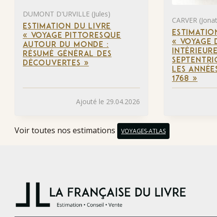
DUMONT D'URVILLE (Jules)
CARVER (Jona
ESTIMATION DU LIVRE
ESTIMATIO
« VOYAGE PITTORESQUE
« VOYAGE 
AUTOUR DU MONDE :
INTÉRIEUR
RÉSUMÉ GÉNÉRAL DES
SEPTENTRI
DÉCOUVERTES »
LES ANNÉES
1768 »
Ajouté le 29.04.2026
Voir toutes nos estimations
VOYAGES-ATLAS