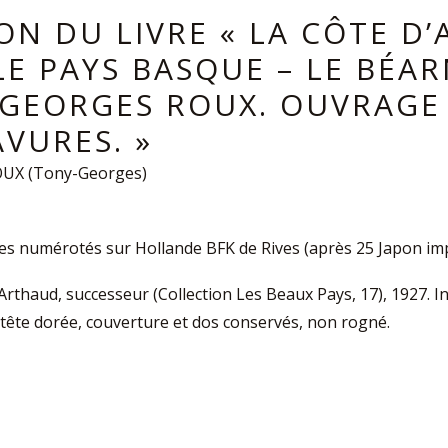
ON DU LIVRE « LA CÔTE D’
LE PAYS BASQUE – LE BÉA
GEORGES ROUX. OUVRAGE
VURES. »
OUX (Tony-Georges)
s numérotés sur Hollande BFK de Rives (après 25 Japon impé
Arthaud, successeur (Collection Les Beaux Pays, 17), 1927. In-
 tête dorée, couverture et dos conservés, non rogné.