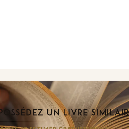
POSSÉDEZ UN LIVRE SIMILAI
FAITES-LE ESTIMER GRATUITEMENT