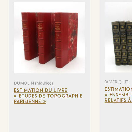
[AMÉRIQUE]
DUMOLIN (Maurice)
ESTIMATIO
ESTIMATION DU LIVRE
« ENSEMBL
« ÉTUDES DE TOPOGRAPHIE
RELATIFS 
PARISIENNE »