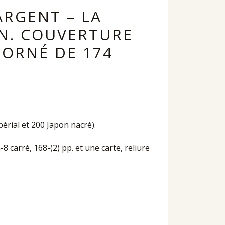
ARGENT – LA
RN. COUVERTURE
 ORNÉ DE 174
rial et 200 Japon nacré).
8 carré, 168-(2) pp. et une carte, reliure