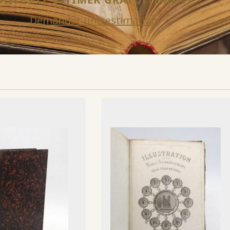
Demander une estimation