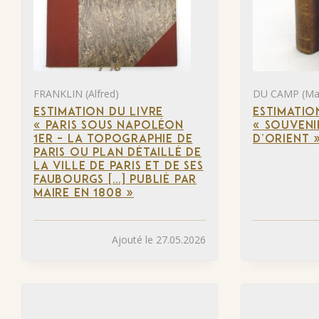
FRANKLIN (Alfred)
DU CAMP (Ma
ESTIMATION DU LIVRE
ESTIMATIO
« PARIS SOUS NAPOLÉON
« SOUVENI
1ER – LA TOPOGRAPHIE DE
D’ORIENT 
PARIS OU PLAN DÉTAILLÉ DE
LA VILLE DE PARIS ET DE SES
FAUBOURGS […] PUBLIÉ PAR
MAIRE EN 1808 »
Ajouté le 27.05.2026