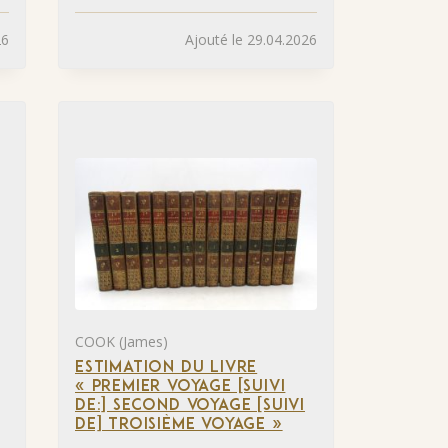
26
Ajouté le 29.04.2026
COOK (James)
ESTIMATION DU LIVRE
« PREMIER VOYAGE [SUIVI
DE:] SECOND VOYAGE [SUIVI
DE] TROISIÈME VOYAGE »