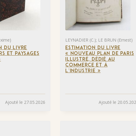
xime)
LEYNADIER (C.); LE BRUN (Ernest)
N DU LIVRE
ESTIMATION DU LIVRE
RS ET PAYSAGES
« NOUVEAU PLAN DE PARIS
»
ILLUSTRÉ, DÉDIÉ AU
COMMERCE ET À
L’INDUSTRIE »
Ajouté le 27.05.2026
Ajouté le 20.05.20