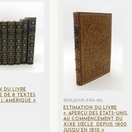
N DU LIVRE
E DE 8 TEXTES
BEAUJOUR (Félix de)
À L’AMÉRIQUE »
ESTIMATION DU LIVRE
« APERÇU DES ÉTATS-UNIS,
AU COMMENCEMENT DU
XIXE SIÈCLE, DEPUIS 1800
JUSQU’EN 1810 »