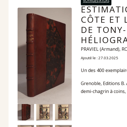
VOYAGES-ATLAS
ESTIMATI
CÔTE ET 
DE TONY-
HÉLIOGRA
PRAVIEL (Armand), R
Ajouté le : 27.03.2025
Un des 400 exemplaire
Grenoble, Editions B. 
demi-chagrin à coins,