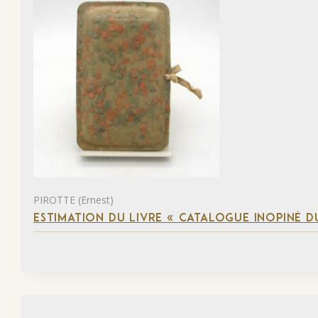
PIROTTE (Ernest)
ESTIMATION DU LIVRE « CATALOGUE INOPINÉ DU