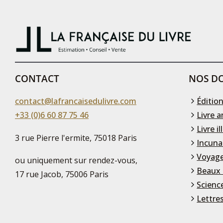
CONTACT
NOS DO
contact@lafrancaisedulivre.com
Édition
+33 (0)6 60 87 75 46
Livre a
Livre il
3 rue Pierre l'ermite, 75018 Paris
Incuna
Voyage
ou uniquement sur rendez-vous,
Beaux 
17 rue Jacob, 75006 Paris
Scienc
Lettre