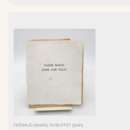
FRÉNAUD (André); DUBUFFET (Jean)