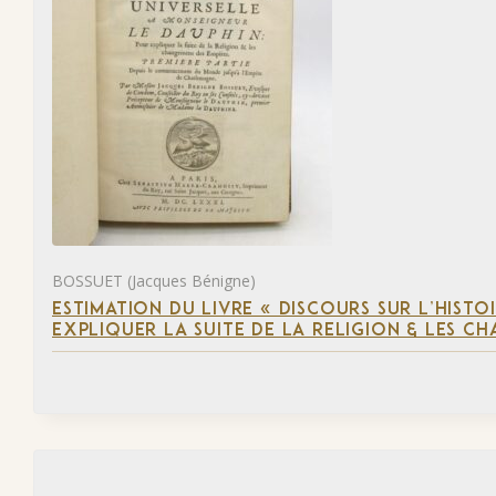
BOSSUET (Jacques Bénigne)
ESTIMATION DU LIVRE « DISCOURS SUR L’HIST
EXPLIQUER LA SUITE DE LA RELIGION & LES C