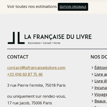
Voir toutes nos estimations
EDITION ORIGINALE
CONTACT
NOS DO
contact@lafrancaisedulivre.com
Édition
+33 (0)6 60 87 75 46
Livre a
Livre il
3 rue Pierre l'ermite, 75018 Paris
Incuna
Voyage
ou uniquement sur rendez-vous,
Beaux 
17 rue Jacob, 75006 Paris