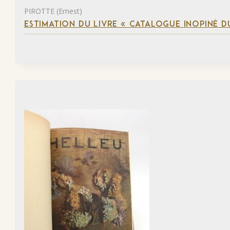
PIROTTE (Ernest)
ESTIMATION DU LIVRE « CATALOGUE INOPINÉ DU