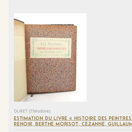
DURET (Théodore)
ESTIMATION DU LIVRE « HISTOIRE DES PEINTRES
RENOIR, BERTHE MORISOT, CÉZANNE, GUILLAUM