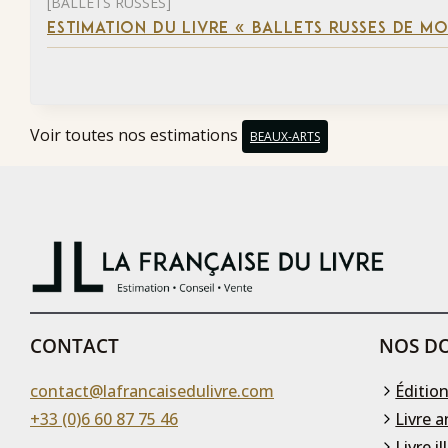
[BALLETS RUSSES]
ESTIMATION DU LIVRE « BALLETS RUSSES DE M
Voir toutes nos estimations
BEAUX-ARTS
CONTACT
NOS DO
contact@lafrancaisedulivre.com
Édition
+33 (0)6 60 87 75 46
Livre a
Livre il