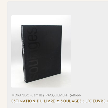
MORANDO (Camille); PACQUEMENT (Alfred-
ESTIMATION DU LIVRE « SOULAGES : L’OEUVRE 