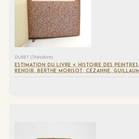
DURET (Théodore)
ESTIMATION DU LIVRE « HISTOIRE DES PEINTRES
RENOIR, BERTHE MORISOT, CÉZANNE, GUILLAUM