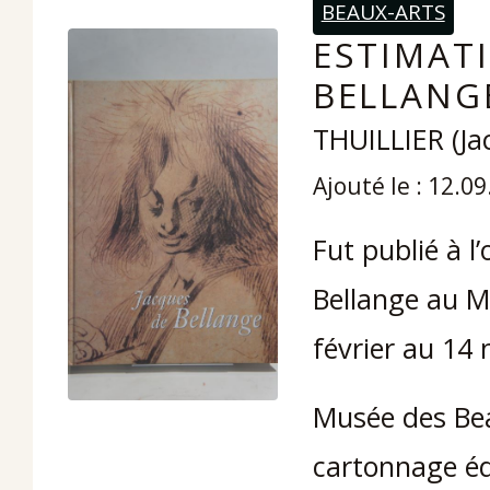
BEAUX-ARTS
ESTIMATI
BELLANG
THUILLIER (Ja
Ajouté le : 12.0
Fut publié à l
Bellange au M
février au 14 
Musée des Bea
cartonnage édi