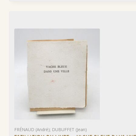
FRÉNAUD (André); DUBUFFET (Jean)