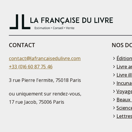
CONTACT
NOS DO
contact@lafrancaisedulivre.com
Édition
+33 (0)6 60 87 75 46
Livre a
Livre il
3 rue Pierre l'ermite, 75018 Paris
Incuna
Voyage
ou uniquement sur rendez-vous,
Beaux 
17 rue Jacob, 75006 Paris
Scienc
Lettre