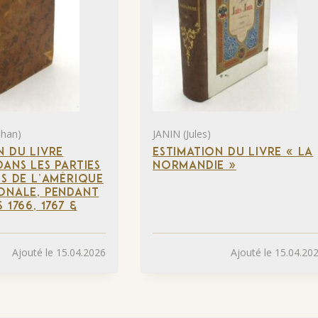
than)
JANIN (Jules)
N DU LIVRE
ESTIMATION DU LIVRE « LA
DANS LES PARTIES
NORMANDIE »
ES DE L’AMÉRIQUE
ONALE, PENDANT
 1766, 1767 &
Ajouté le 15.04.2026
Ajouté le 15.04.20