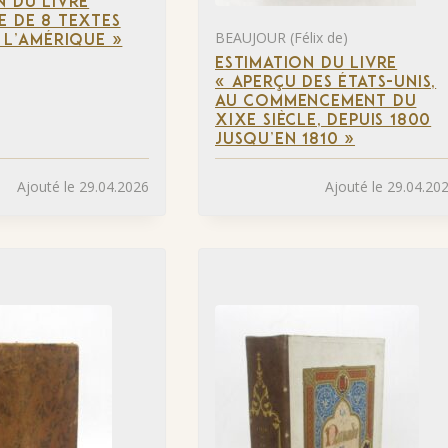
N DU LIVRE
E DE 8 TEXTES
BEAUJOUR (Félix de)
À L’AMÉRIQUE »
ESTIMATION DU LIVRE
« APERÇU DES ÉTATS-UNIS,
AU COMMENCEMENT DU
XIXE SIÈCLE, DEPUIS 1800
JUSQU’EN 1810 »
Ajouté le 29.04.2026
Ajouté le 29.04.20