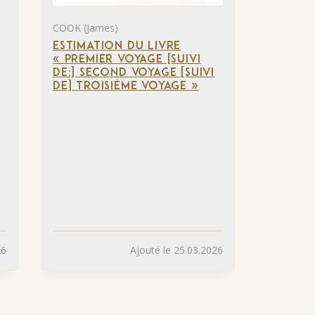
COOK (James)
ESTIMATION DU LIVRE
« PREMIER VOYAGE [SUIVI
DE:] SECOND VOYAGE [SUIVI
DE] TROISIÈME VOYAGE »
26
Ajouté le 25.03.2026