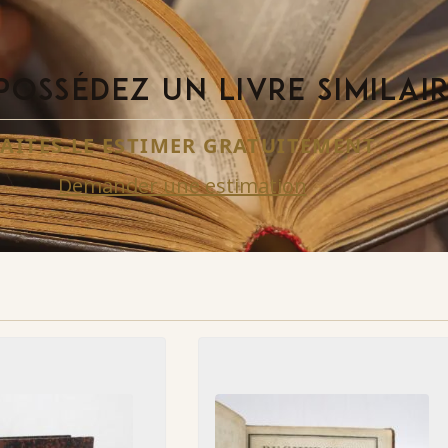
POSSÉDEZ UN LIVRE SIMILAI
FAITES-LE ESTIMER GRATUITEMENT
Demander une estimation