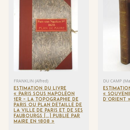
FRANKLIN (Alfred)
DU CAMP (Ma
ESTIMATION DU LIVRE
ESTIMATIO
« PARIS SOUS NAPOLÉON
« SOUVENI
1ER – LA TOPOGRAPHIE DE
D’ORIENT 
PARIS OU PLAN DÉTAILLÉ DE
LA VILLE DE PARIS ET DE SES
FAUBOURGS […] PUBLIÉ PAR
MAIRE EN 1808 »