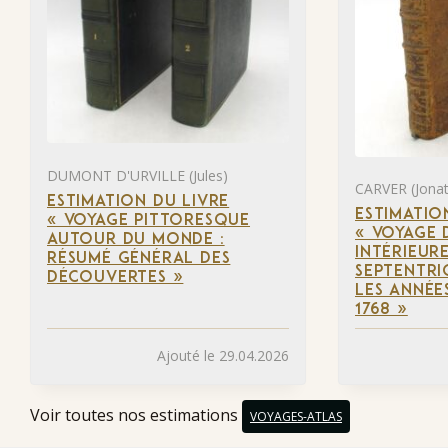
DUMONT D'URVILLE (Jules)
CARVER (Jona
ESTIMATION DU LIVRE
ESTIMATIO
« VOYAGE PITTORESQUE
« VOYAGE 
AUTOUR DU MONDE :
INTÉRIEUR
RÉSUMÉ GÉNÉRAL DES
SEPTENTRI
DÉCOUVERTES »
LES ANNÉES
1768 »
Ajouté le 29.04.2026
Voir toutes nos estimations
VOYAGES-ATLAS