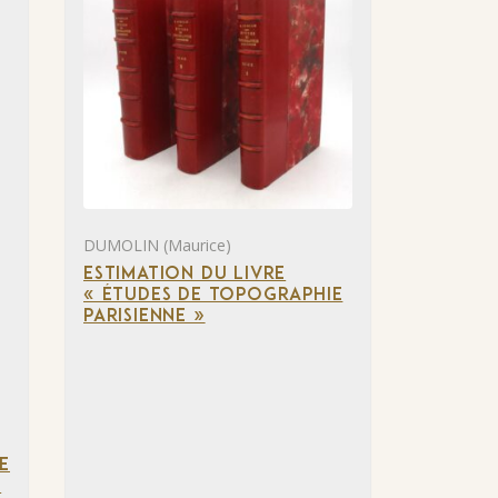
DUMOLIN (Maurice)
ESTIMATION DU LIVRE
« ÉTUDES DE TOPOGRAPHIE
PARISIENNE »
E
»