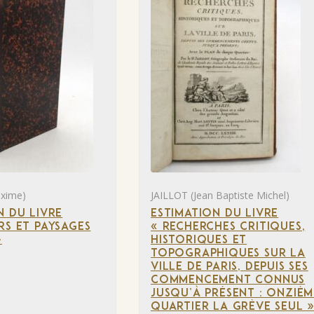
xime)
JAILLOT (Jean Baptiste Michel)
N DU LIVRE
ESTIMATION DU LIVRE
RS ET PAYSAGES
« RECHERCHES CRITIQUES,
»
HISTORIQUES ET
TOPOGRAPHIQUES SUR LA
VILLE DE PARIS, DEPUIS SES
COMMENCEMENT CONNUS
JUSQU’À PRÉSENT : ONZIÈM
QUARTIER LA GRÈVE SEUL 