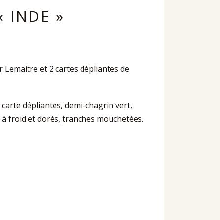
« INDE »
r Lemaitre et 2 cartes dépliantes de
 2 carte dépliantes, demi-chagrin vert,
s à froid et dorés, tranches mouchetées.