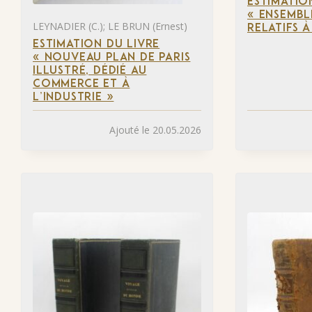
ESTIMATIO
« ENSEMBL
LEYNADIER (C.); LE BRUN (Ernest)
RELATIFS 
ESTIMATION DU LIVRE
« NOUVEAU PLAN DE PARIS
ILLUSTRÉ, DÉDIÉ AU
COMMERCE ET À
L’INDUSTRIE »
Ajouté le 20.05.2026