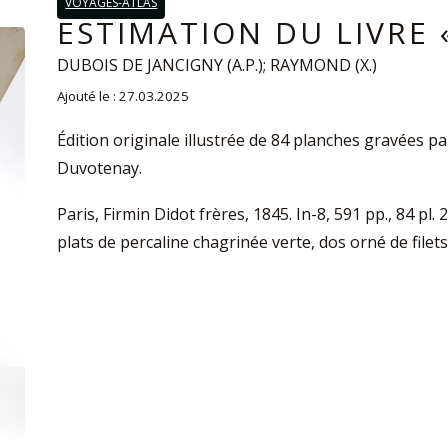
VOYAGES-ATLAS
ESTIMATION DU LIVRE 
DUBOIS DE JANCIGNY (A.P.); RAYMOND (X.)
Ajouté le : 27.03.2025
Édition originale illustrée de 84 planches gravées pa
Duvotenay.
Paris, Firmin Didot frères, 1845. In-8, 591 pp., 84 pl.
plats de percaline chagrinée verte, dos orné de filet