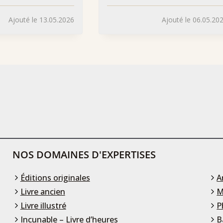
Ajouté le 13.05.2026
Ajouté le 06.05.20
NOS DOMAINES D'EXPERTISES
Éditions originales
A
Livre ancien
M
Livre illustré
P
Incunable – Livre d’heures
B