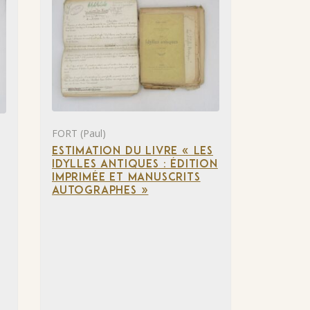
FORT (Paul)
ESTIMATION DU LIVRE « LES
IDYLLES ANTIQUES : ÉDITION
IMPRIMÉE ET MANUSCRITS
AUTOGRAPHES »