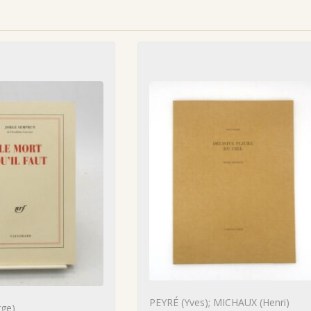
PEYRÉ (Yves); MICHAUX (Henri)
ge)