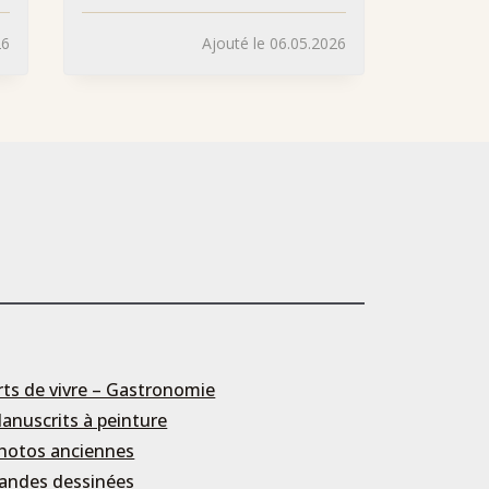
26
Ajouté le 06.05.2026
rts de vivre – Gastronomie
anuscrits à peinture
hotos anciennes
andes dessinées