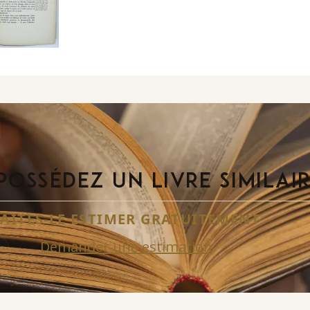
POSSÉDEZ UN LIVRE SIMILAI
FAITES-LE ESTIMER GRATUITEMENT
Demander une estimation