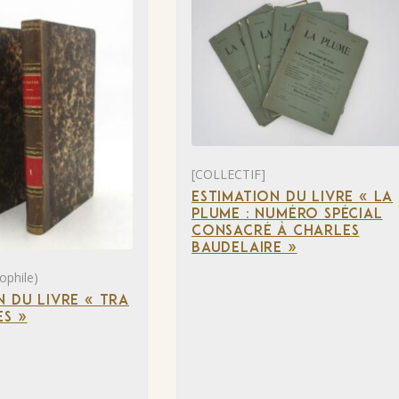
[COLLECTIF]
ESTIMATION DU LIVRE « LA
PLUME : NUMÉRO SPÉCIAL
CONSACRÉ À CHARLES
BAUDELAIRE »
ophile)
N DU LIVRE « TRA
S »