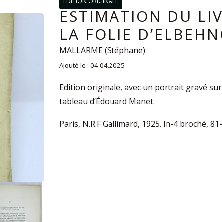
EDITION ORIGINALE
ESTIMATION DU LIV
LA FOLIE D’ELBEHN
MALLARME (Stéphane)
Ajouté le : 04.04.2025
Edition originale, avec un portrait gravé su
tableau d’Édouard Manet.
Paris, N.R.F Gallimard, 1925. In-4 broché, 81-