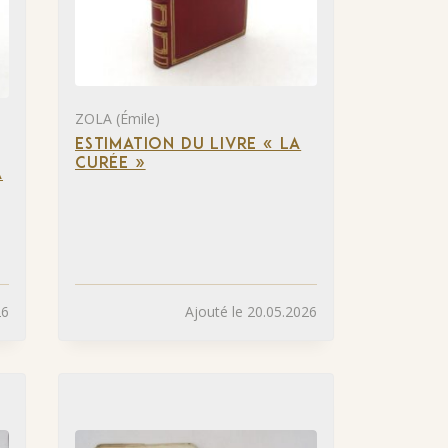
ZOLA (Émile)
ESTIMATION DU LIVRE « LA
CURÉE »
A
26
Ajouté le 20.05.2026