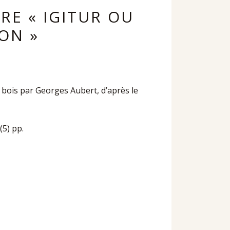
RE « IGITUR OU
ON »
r bois par Georges Aubert, d’après le
(5) pp.