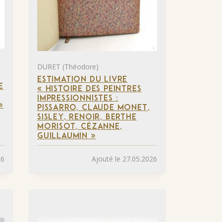
DURET (Théodore)
ESTIMATION DU LIVRE
E
« HISTOIRE DES PEINTRES
IMPRESSIONNISTES :
»
PISSARRO, CLAUDE MONET,
SISLEY, RENOIR, BERTHE
MORISOT, CÉZANNE,
GUILLAUMIN »
26
Ajouté le 27.05.2026