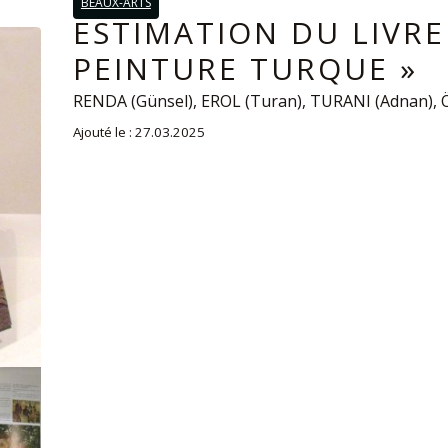
BEAUX-ARTS
ESTIMATION DU LIVRE 
PEINTURE TURQUE »
RENDA (Günsel), EROL (Turan), TURANI (Adnan), 
Ajouté le : 27.03.2025