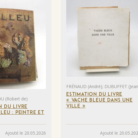
FRÉNAUD (André); DUBUFFET (Jean
ESTIMATION DU LIVRE
 (Robert de)
« VACHE BLEUE DANS UNE
VILLE »
N DU LIVRE
LEU : PEINTRE ET
»
Ajouté le 20.05.2026
Ajouté le 20.05.20