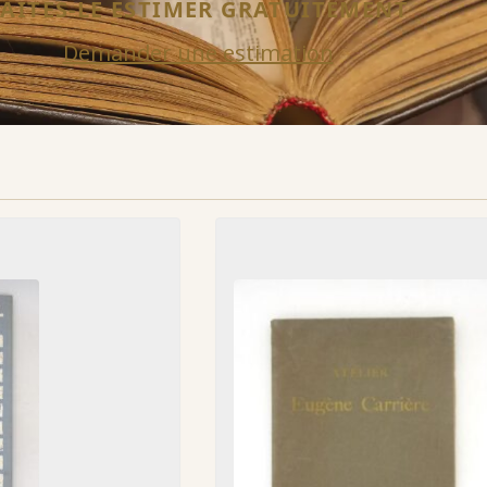
FAITES-LE ESTIMER GRATUITEMENT
Demander une estimation