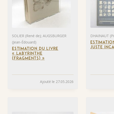
SOLIER (René de); AUGSBURGER
DHAINAUT (Pie
(Jean-Édouard)
ESTIMATIO
JUSTE INC
ESTIMATION DU LIVRE
« LABYRINTHE
(FRAGMENTS) »
Ajouté le 27.05.2026