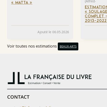
(Alfred-
« MATTA »
ESTIMATIO
« SOULAGE
COMPLET –
2013-2022
Ajouté le 06.05.2026
Voir toutes nos estimations
BEAUX-ARTS
CONTACT