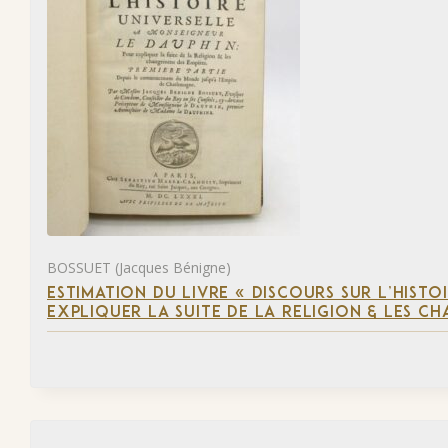
BOSSUET (Jacques Bénigne)
ESTIMATION DU LIVRE « DISCOURS SUR L’HIST
EXPLIQUER LA SUITE DE LA RELIGION & LES C