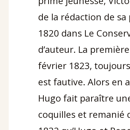
prime jeunesse, Victo
de la rédaction de sa
1820 dans Le Conserv
d’auteur. La première
février 1823, toujour
est fautive. Alors en
Hugo fait paraître une
coquilles et remanié 