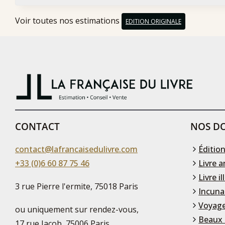
Voir toutes nos estimations
EDITION ORIGINALE
CONTACT
NOS DO
contact@lafrancaisedulivre.com
Édition
+33 (0)6 60 87 75 46
Livre a
Livre il
3 rue Pierre l'ermite, 75018 Paris
Incuna
Voyage
ou uniquement sur rendez-vous,
Beaux 
17 rue Jacob, 75006 Paris