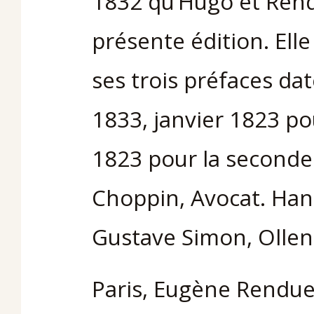
1832 qu’Hugo et Rendu
présente édition. Elle
ses trois préfaces d
1833, janvier 1823 pou
1823 pour la seconde.
Choppin, Avocat. Han 
Gustave Simon, Ollend
Paris, Eugène Renduel,