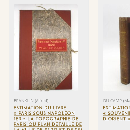
FRANKLIN (Alfred)
DU CAMP (Ma
ESTIMATION DU LIVRE
ESTIMATIO
« PARIS SOUS NAPOLÉON
« SOUVENI
1ER – LA TOPOGRAPHIE DE
D’ORIENT 
PARIS OU PLAN DÉTAILLÉ DE