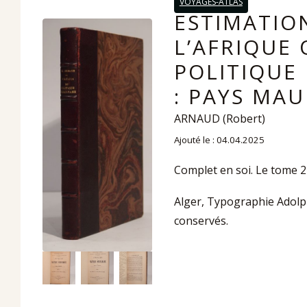
VOYAGES-ATLAS
ESTIMATIO
L’AFRIQUE 
POLITIQUE
: PAYS MAU
ARNAUD (Robert)
Ajouté le : 04.04.2025
Complet en soi. Le tome 2 
Alger, Typographie Adolphe
conservés.