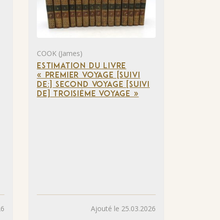
COOK (James)
ESTIMATION DU LIVRE
« PREMIER VOYAGE [SUIVI
DE:] SECOND VOYAGE [SUIVI
DE] TROISIÈME VOYAGE »
26
Ajouté le 25.03.2026