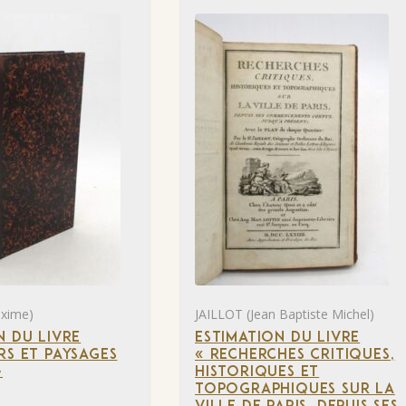
xime)
JAILLOT (Jean Baptiste Michel)
N DU LIVRE
ESTIMATION DU LIVRE
RS ET PAYSAGES
« RECHERCHES CRITIQUES,
»
HISTORIQUES ET
TOPOGRAPHIQUES SUR LA