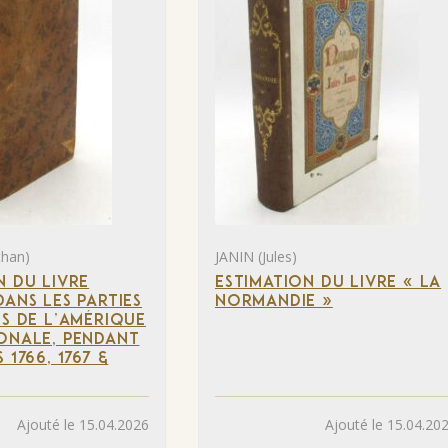
than)
JANIN (Jules)
N DU LIVRE
ESTIMATION DU LIVRE « LA
DANS LES PARTIES
NORMANDIE »
ES DE L’AMÉRIQUE
ONALE, PENDANT
 1766, 1767 &
Ajouté le 15.04.2026
Ajouté le 15.04.20