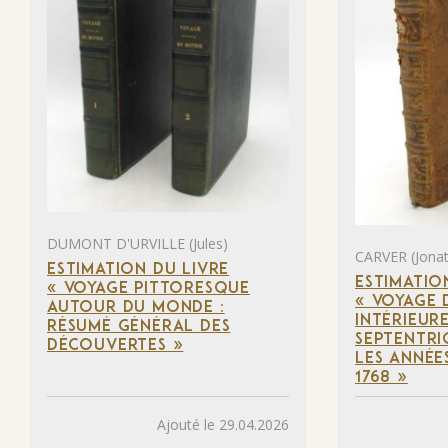
DUMONT D'URVILLE (Jules)
CARVER (Jona
ESTIMATION DU LIVRE
ESTIMATIO
« VOYAGE PITTORESQUE
« VOYAGE 
AUTOUR DU MONDE :
INTÉRIEUR
RÉSUMÉ GÉNÉRAL DES
SEPTENTRI
DÉCOUVERTES »
LES ANNÉES
1768 »
Ajouté le 29.04.2026