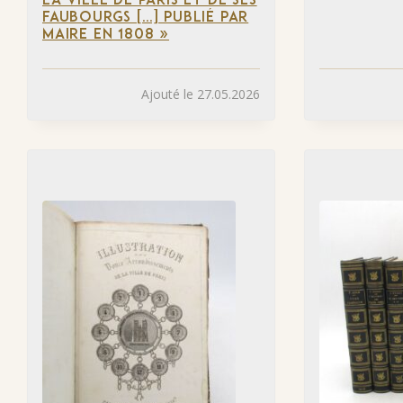
LA VILLE DE PARIS ET DE SES
FAUBOURGS […] PUBLIÉ PAR
MAIRE EN 1808 »
Ajouté le 27.05.2026