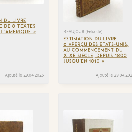
N DU LIVRE
E DE 8 TEXTES
BEAUJOUR (Félix de)
À L’AMÉRIQUE »
ESTIMATION DU LIVRE
« APERÇU DES ÉTATS-UNIS,
AU COMMENCEMENT DU
XIXE SIÈCLE, DEPUIS 1800
JUSQU’EN 1810 »
Ajouté le 29.04.2026
Ajouté le 29.04.20