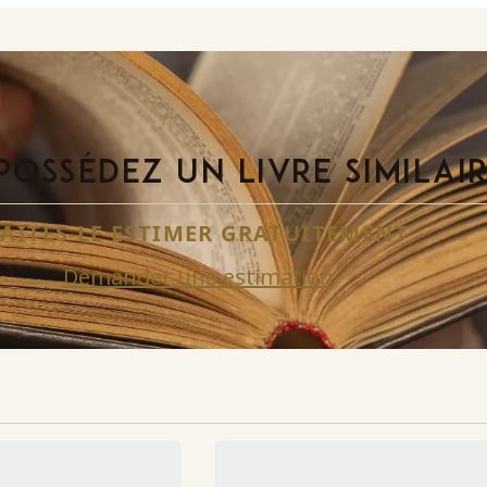
POSSÉDEZ UN LIVRE SIMILAI
FAITES-LE ESTIMER GRATUITEMENT
Demander une estimation