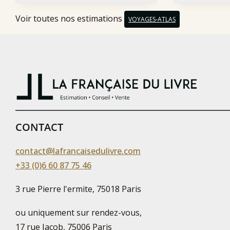
Voir toutes nos estimations
VOYAGES-ATLAS
CONTACT
contact@lafrancaisedulivre.com
+33 (0)6 60 87 75 46
3 rue Pierre l'ermite, 75018 Paris
ou uniquement sur rendez-vous,
17 rue Jacob, 75006 Paris