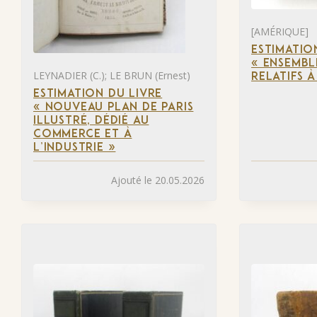
[AMÉRIQUE]
ESTIMATIO
« ENSEMBL
LEYNADIER (C.); LE BRUN (Ernest)
RELATIFS 
ESTIMATION DU LIVRE
« NOUVEAU PLAN DE PARIS
ILLUSTRÉ, DÉDIÉ AU
COMMERCE ET À
L’INDUSTRIE »
Ajouté le 20.05.2026