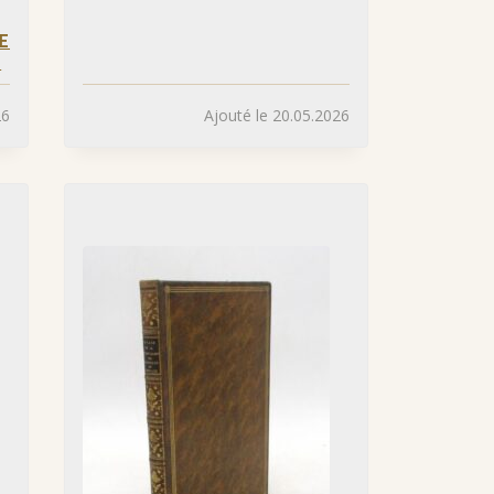
E
»
26
Ajouté le 20.05.2026