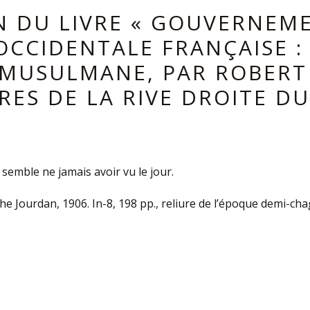
N DU LIVRE « GOUVERNEM
OCCIDENTALE FRANÇAISE :
 MUSULMANE, PAR ROBERT
RES DE LA RIVE DROITE DU
semble ne jamais avoir vu le jour.
 Jourdan, 1906. In-8, 198 pp., reliure de l’époque demi-chag