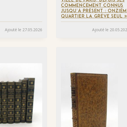
VILLE DE PARIS, DEPUIS SES
COMMENCEMENT CONNUS
JUSQU’À PRÉSENT : ONZIÈM
QUARTIER LA GRÈVE SEUL 
Ajouté le 27.05.2026
Ajouté le 20.05.20